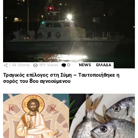
1.4k
Shares
189
Views
0
Comments
NEWS
ΕΛΛΑΔΑ
Τραγικός επίλογος στη Σύμη – Ταυτοποιήθηκε η
σορός του 8ου αγνοούμενου