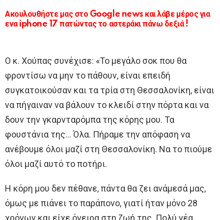
Ακουλουθήστε μας στο Google news και λάβε μέρος για
ενα iphone 17 πατώντας το αστεράκι πάνω δεξιά !
Ο κ. Χούπας συνέχισε: «Το μεγάλο σοκ που θα
φροντίσω να μην το πάθουν, είναι επειδή
συγκατοικούσαν και τα τρία στη Θεσσαλονίκη, είναι
να πήγαιναν να βάλουν το κλειδί στην πόρτα και να
δουν την γκαρνταρόμπα της κόρης μου. Τα
φουστάνια της… Όλα. Πήραμε την απόφαση να
ανέβουμε όλοι μαζί στη Θεσσαλονίκη. Να το πιούμε
όλοι μαζί αυτό το ποτήρι.
Η κόρη μου δεν πέθανε, πάντα θα ζει ανάμεσά μας,
όμως με πιάνει το παράπονο, γιατί ήταν μόνο 28
χρόνων και είχε όνειρα στη ζωή της. Πολύ νέα.