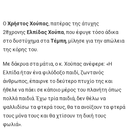
Ο
Χρήστος Χούπας
, πατέρας της άτυχης
28χρονης
Ελπίδας Χούπα
, που έφυγε τόσο άδικα
στο δυστύχημα στα
Τέμπη
, μίλησε για την απώλεια
της κόρης του.
Με δάκρυα στα μάτια, ο κ. Χούπας ανέφερε: «Η
Ελπίδα ήταν ένα φιλόδοξο παιδί, ζωντανός
άνθρωπος, έπαιρνε το δεύτερο πτυχίο της και
ήθελε να πάει σε κάποιο μέρος του πλανήτη όπως
πολλά παιδιά. Έχω τρία παιδιά, δεν θέλω να
ψαλλιδίσω τα φτερά τους, θα τα ανοίξουν τα φτερά
τους μόνα τους και θα χτίσουν τη δική τους
φωλιά».