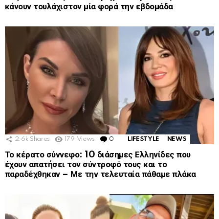
κάνουν τουλάχιστον μία φορά την εβδομάδα
2.6k
Shares
179
Views
0
Comments
LIFESTYLE
NEWS
Το κέρατο σύννεφο: 10 διάσημες Ελληνίδες που
έχουν απατήσει τον σύντροφό τους και το
παραδέχθηκαν – Με την τελευταία πάθαμε πλάκα