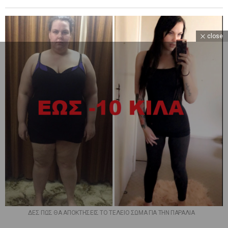
close
ΔΕΣ ΠΩΣ ΘΑ ΑΠΟΚΤΗΣΕΙΣ ΤΟ ΤΕΛΕΙΟ ΣΩΜΑ ΓΙΑ ΤΗΝ ΠΑΡΑΛΙΑ