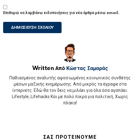
Επιθυμώ να λαμβάνω ειδοποιήσεις για νέα άρθρα μέσω email.
Written Από
Κώστας Σαμαράς
Παθιασμένος αναλυτής αφοσιωμένος κοινωνικός συνθέτης
μέσων μαζικής ενημέρωσης. Από μικρός τα έγραφε στα
ίντερνετς. Εδώ θα τον δεις να μιλάει για όλα όσα αγαπάει:
Lifestyle, Lifehacks Και με πολύ πίκρα για πολιτική. Χωρίς
πλάκα!
ΣΑΣ ΠΡΟΤΕΙΝΟΥΜΕ