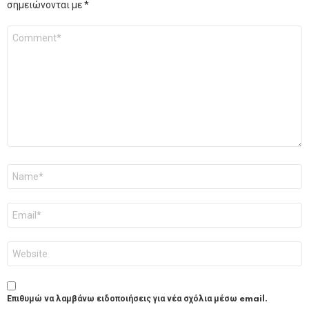
σημειώνονται με
*
Σχόλιο
*
Όνομα
*
Email
*
Ιστότοπος
Επιθυμώ να λαμβάνω ειδοποιήσεις για νέα σχόλια μέσω email.