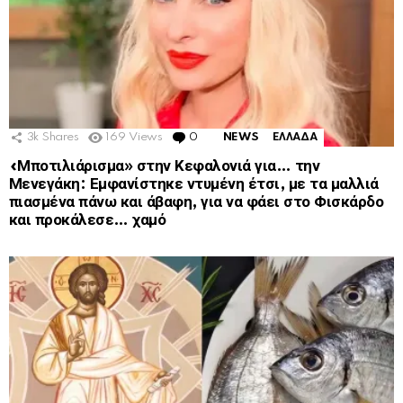
3k
Shares
169
Views
0
Comments
NEWS
ΕΛΛΑΔΑ
«Μποτιλιάρισμα» στην Κεφαλονιά για… την
Μενεγάκη: Εμφανίστηκε ντυμένη έτσι, με τα μαλλιά
πιασμένα πάνω και άβαφη, για να φάει στο Φισκάρδο
και προκάλεσε… χαμό