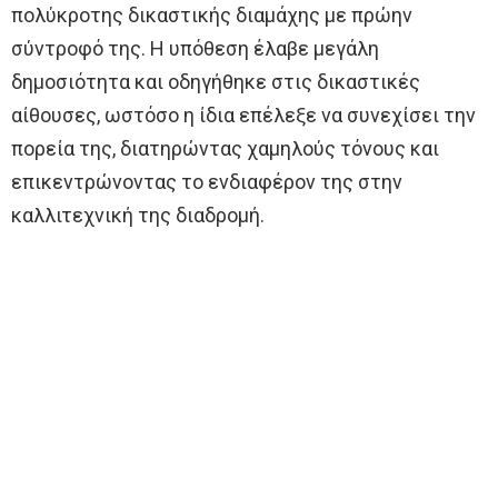
πολύκροτης δικαστικής διαμάχης με πρώην
σύντροφό της. Η υπόθεση έλαβε μεγάλη
δημοσιότητα και οδηγήθηκε στις δικαστικές
αίθουσες, ωστόσο η ίδια επέλεξε να συνεχίσει την
πορεία της, διατηρώντας χαμηλούς τόνους και
επικεντρώνοντας το ενδιαφέρον της στην
καλλιτεχνική της διαδρομή.