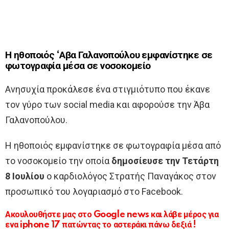
Η ηθοποιός ‘Αβα Γαλανοπούλου εμφανίστηκε σε
φωτογραφία μέσα σε νοσοκομείο
Ανησυχία προκάλεσε ένα στιγμιότυπο που έκανε
τον γύρο των social media και αφορούσε την Άβα
Γαλανοπούλου.
Η ηθοποιός εμφανίστηκε σε φωτογραφία μέσα από
το νοσοκομείο την οποία
δημοσίευσε την Τετάρτη
8 Ιουλίου
ο καρδιολόγος Στρατής Παναγάκος στον
προσωπικό του λογαριασμό στο Facebook.
Ακουλουθήστε μας στο Google news και λάβε μέρος για
ενα iphone 17 πατώντας το αστεράκι πάνω δεξιά !