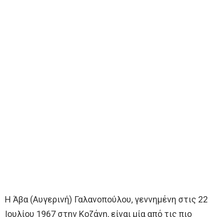
Η Άβα (Αυγερινή) Γαλανοπούλου, γεννημένη στις 22
Ιουλίου 1967 στην Κοζάνη, είναι μία από τις πιο