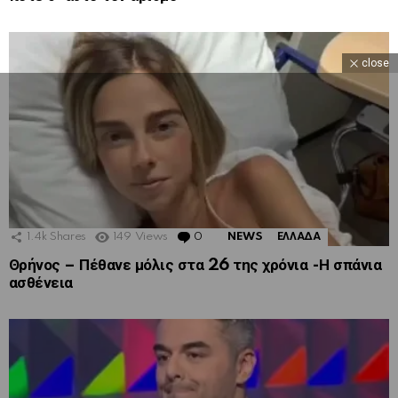
close
1.4k
Shares
149
Views
0
Comments
NEWS
ΕΛΛΑΔΑ
Θρήνος – Πέθανε μόλις στα 26 της χρόνια -Η σπάνια
ασθένεια