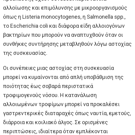
αλλοίωσης και επιμόλυνσης με μικροοργανισμούς
όπως η Listeria monocytogenes, η Salmonella spp.,
το Escherichia coli και διάφορα είδη αλλοιογόνων
βακτηρίων που μπορούν να αναπτυχθούν όταν οι
συνθήκες συντήρησης μεταβληθούν λόγω αστοχίας
της συσκευασίας.
Οι συνέπειες μιας αστοχίας στη συσκευασία
μπορεί να κυμαίνονται από απλή υποβάθμιση της
ποιότητας έως σοβαρά περιστατικά
τροφιμογενούς νόσου. Η κατανάλωση
αλλοιωμένων τροφίμων μπορεί να προκαλέσει
γαστρεντερικές διαταραχές όπως ναυτία, εμετούς,
διάρροια και κοιλιακό άλγος. Σε ορισμένες
περιπτώσεις, ιδιαίτερα όταν εμπλέκονται