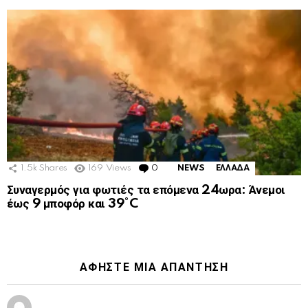
1.5k
Shares
169
Views
0
Comments
NEWS
ΕΛΛΑΔΑ
Συναγερμός για φωτιές τα επόμενα 24ωρα: Άνεμοι
έως 9 μποφόρ και 39°C
ΑΦΉΣΤΕ ΜΙΑ ΑΠΆΝΤΗΣΗ