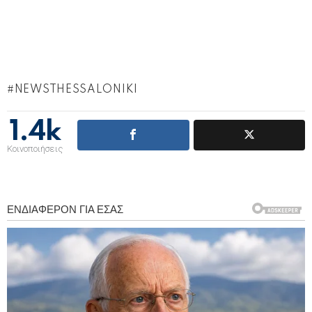
NEWSTHESSALONIKI
1.4k
Κοινοποιήσεις