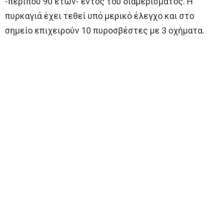
-περίπου 90 ετών- εντός του διαμερίσματος. Η
πυρκαγιά έχει τεθεί υπό μερικό έλεγχο και στο
σημείο επιχειρούν 10 πυροσβέστες με 3 οχήματα.