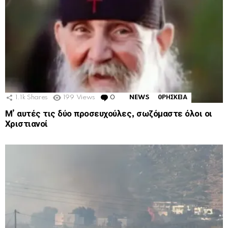
1.1k
Shares
199
Views
0
Comments
NEWS
ΘΡΗΣΚΕΙΑ
Μ’ αυτές τις δύο προσευχούλες, σωζόμαστε όλοι οι
Χριστιανοί