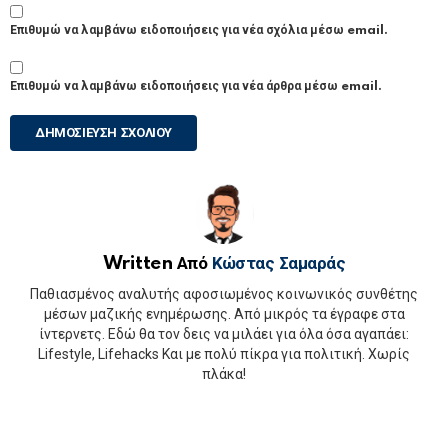
Επιθυμώ να λαμβάνω ειδοποιήσεις για νέα σχόλια μέσω email.
Επιθυμώ να λαμβάνω ειδοποιήσεις για νέα άρθρα μέσω email.
Written Από
Κώστας Σαμαράς
Παθιασμένος αναλυτής αφοσιωμένος κοινωνικός συνθέτης
μέσων μαζικής ενημέρωσης. Από μικρός τα έγραφε στα
ίντερνετς. Εδώ θα τον δεις να μιλάει για όλα όσα αγαπάει:
Lifestyle, Lifehacks Και με πολύ πίκρα για πολιτική. Χωρίς
πλάκα!