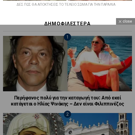
ΔΕΣ ΠΩΣ ΘΑ ΑΠΟΚΤΗΣΕΙΣ ΤΟ ΤΕΛΕΙΟ ΣΩΜΑ ΓΙΑ ΤΗΝ ΠΑΡΑΛΙΑ
close
ΔΗΜΟΦΙΛΕΣΤΕΡΑ
Περήφανος πολύ για την καταγωγή του: Από εκεί
κατάγεται ο Ηλίας Ψινάκης – Δεν είναι Φιλιππινέζος