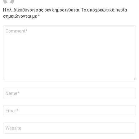
Η ηλ. διεύθυνση σας δεν δημοσιεύεται.
Τα υποχρεωτικά πεδία
σημειώνονται με
*
Σχόλιο
*
Όνομα
*
Email
*
Ιστότοπος