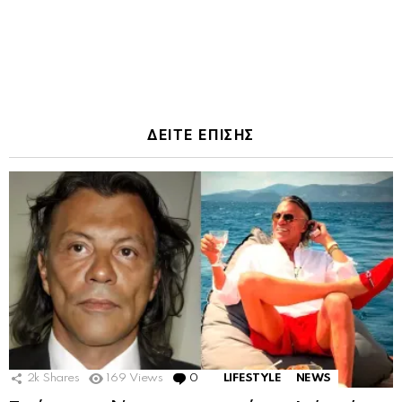
ΔΕΙΤΕ ΕΠΙΣΗΣ
2k
Shares
169
Views
0
Comments
LIFESTYLE
NEWS