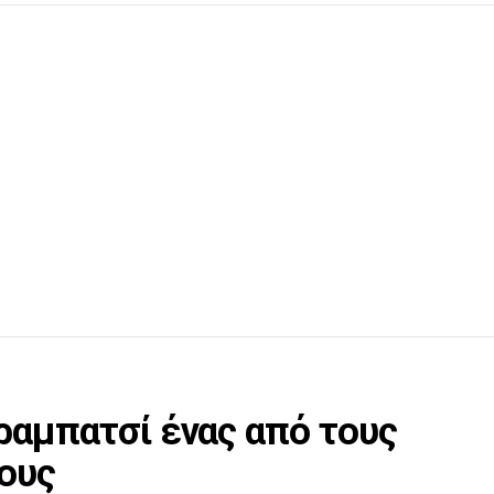
ραμπατσί ένας από τους
ους