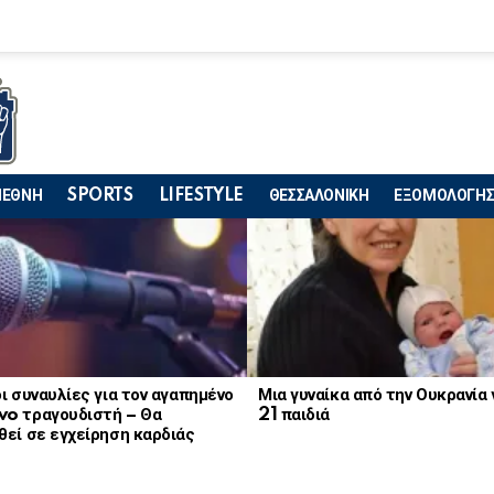
ΙΕΘΝΗ
SPORTS
LIFESTYLE
ΘΕΣΣΑΛΟΝΙΚΗ
ΕΞΟΜΟΛΟΓΗΣ
ι συναυλίες για τον αγαπημένο
Μια γυναίκα από την Ουκρανία
o τραγουδιστή – Θα
21 παιδιά
εί σε εγχείρηση καρδιάς