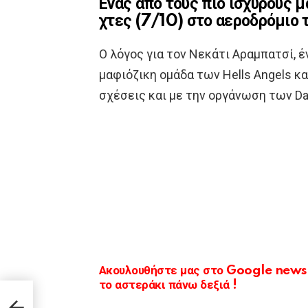
Ενας από τους πιο ισχυρούς 
χτες (7/10) στο αεροδρόμιο 
Ο λόγος για τον Νεκάτι Αραμπατσί,
μαφιόζικη ομάδα των Hells Angels κ
σχέσεις και με την οργάνωση των Da
Ακουλουθήστε μας στο Google news κ
το αστεράκι πάνω δεξιά !