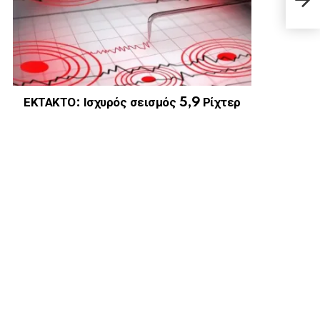
προσ
ΕΚΤΑΚΤΟ: Ισχυρός σεισμός 5,9 Ρίχτερ