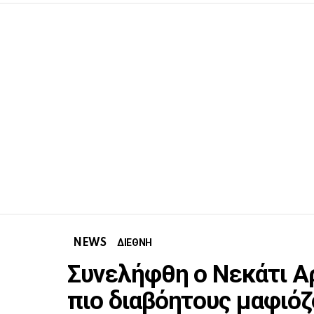
NEWS
ΔΙΕΘΝΗ
Συνελήφθη ο Νεκάτι Α
πιο διαβόητους μαφιόζ