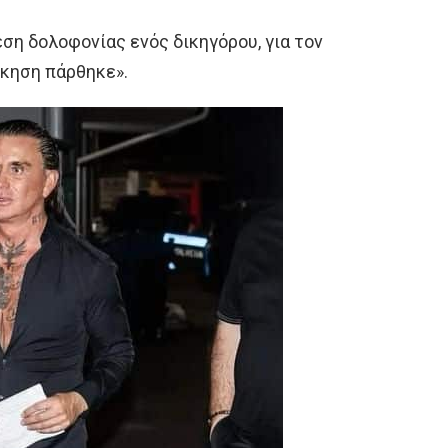
ση δολοφονίας ενός δικηγόρου, για τον
ίκηση πάρθηκε».