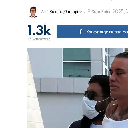
Από
Κώστας Σαμαράς
9 Οκτωβρίου 2025, 
1.3k
Κοινοποιήστε στο F
Κοινοποιήσεις