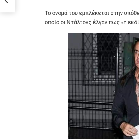
To όνομά του εμπλέκεται στην υπόθε
οποίο οι Ντάλτονς έλγαν πως «η εκδ