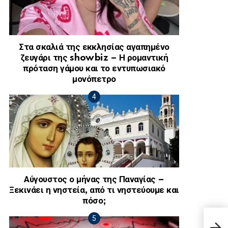
Στα σκαλιά της εκκλησίας αγαπημένο
ζευγάρι της showbiz – Η ρομαντική
πρόταση γάμου και το εντυπωσιακό
μονόπετρο
Αύγουστος ο μήνας της Παναγίας –
Ξεκινάει η νηστεία, από τι νηστεύουμε και
πόσο;
Η Αλ
«Αγί