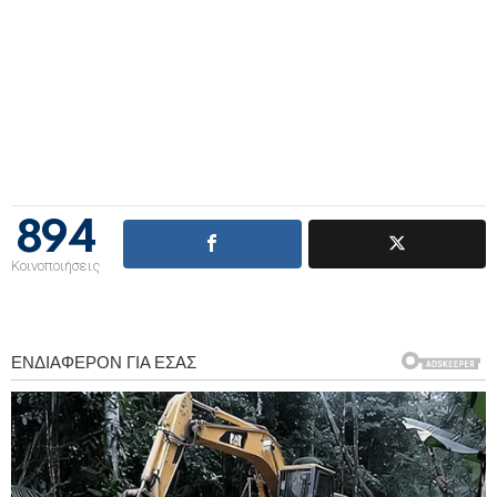
894
Κοινοποιήσεις