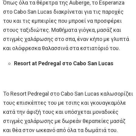
Όπως όλα τα θέρετρα της Auberge, το Esperanza
στο Cabo San Lucas διακρίνεται για τις παροχές
του και τις εμπειρίες που μπροεί να προσφέρει
στους ταξιδιώτες. Μαθήματα γιόγκα, μασάζ και
στιγμές χαλάρωσης στο σπα, έναν κήπο με γλυπτά
και ολόφρεσκα θαλασσινά στα εστιατόριό του.
Resort at Pedregal στο Cabo San Lucas
Το Resort Pedregal στο Cabo San Lucas καλωσορίζει
τους επισκέπτες του με τσιπς και γκουαγκαμόλε
κατά την άφιξή τους και υπόσχεται μοναδικές
στιγμές χαλάρωσης με δωρεάν θεραπείες μασάζ
και θέα στον ωκεανό από όλα τα δωμάτιά του.