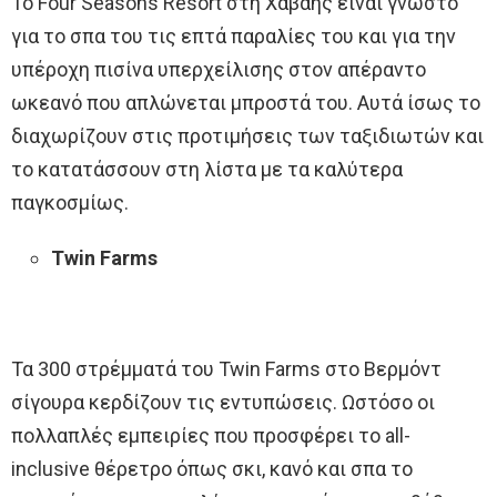
Το Four Seasons Resort στη Χαβάης είναι γνωστό
για το σπα του τις επτά παραλίες του και για την
υπέροχη πισίνα υπερχείλισης στον απέραντο
ωκεανό που απλώνεται μπροστά του. Αυτά ίσως το
διαχωρίζουν στις προτιμήσεις των ταξιδιωτών και
το κατατάσσουν στη λίστα με τα καλύτερα
παγκοσμίως.
Twin Farms
Τα 300 στρέμματά του Twin Farms στο Βερμόντ
σίγουρα κερδίζουν τις εντυπώσεις. Ωστόσο οι
πολλαπλές εμπειρίες που προσφέρει το all-
inclusive θέρετρο όπως σκι, κανό και σπα το