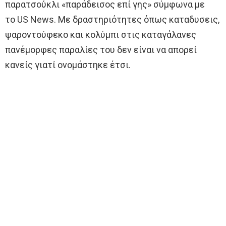
παρατσούκλι «παράδεισος επί γης» σύμφωνα με
το US News. Με δραστηριότητες όπως καταδυσεις,
ψαροντούφεκο και κολύμπι στις καταγάλανες
πανέμορφες παραλίες του δεν είναι να απορεί
κανείς γιατί ονομάστηκε έτσι.