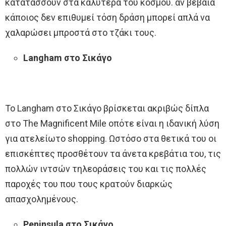
κατατάσσουν στα καλύτερα του κόσμου. αν βέβαια
κάποιος δεν επιθυμεί τόση δράση μπορεί απλά να
χαλαρώσει μπροστά στο τζάκι τους.
Langham στο Σικάγο
Το Langham στο Σικάγο βρίσκεται ακριβώς δίπλα
στο The Magnificent Mile οπότε είναι η ιδανική λύση
για ατελείωτο shopping. Ωστόσο στα θετικά του οι
επισκέπτες προσθέτουν τα άνετα κρεβάτια του, τις
πολλών ιντσών τηλεοράσεις του και τις πολλές
παροχές του που τους κρατούν διαρκώς
απασχολημένους.
Peninsula στο Σικάγο