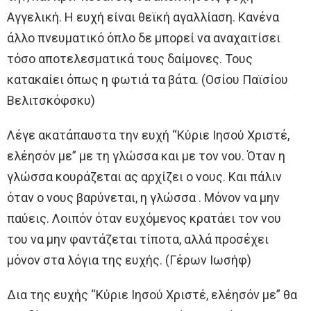
Αγγελική. Η ευχή είναι θεϊκή αγαλλίαση. Κανένα
άλλο πνευματικό όπλο δε μπορεί να αναχαιτίσει
τόσο αποτελεσματικά τους δαίμονες. Τους
κατακαίει όπως η φωτιά τα βάτα. (Οσίου Παϊσίου
Βελιτσκόφσκυ)
Λέγε ακατάπαυστα την ευχή “Κύριε Ιησού Χριστέ,
ελέησόν με” με τη γλώσσα και με τον νου. Όταν η
γλώσσα κουράζεται ας αρχίζει ο νους. Και πάλιν
όταν ο νους βαρύνεται, η γλώσσα . Μόνον να μην
παύεις. Λοιπόν όταν ευχόμενος κρατάει τον νου
του να μην φαντάζεται τίποτα, αλλά προσέχει
μόνον στα λόγια της ευχής. (Γέρων Ιωσήφ)
Δια της ευχής “Κύριε Ιησού Χριστέ, ελέησόν με” θα