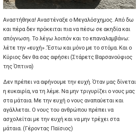
Αναστήθηκα! Αναστέναξε ο Μεγαλόσχημος. Από δω
και πέρα δεν πρόκειται πια να πέσω σε ακηδία και
απόγνωση. Το λέγω λοιπόν και το επαναλαμβάνω:
λέτε την «ευχή» .’Έστω και μόνο με το στόμα. Και ο
Κύριος δεν θα σας αφήσει (Στάρετς Βαρσανούφιος
της Όπτινα)
Δεν πρέπει να αφήνουμε την ευχή. Όταν μας δίνεται
η ευκαιρία, να τη λέμε. Να μην τριγυρίζει ο νους μας
στα μάταια. Με την ευχή ο νους αναπαύεται και
αγάλλεται. Ο νους του ανθρώπου πρέπει να
ασχολείται με την ευχή και να μην τρέχει στα
μάταια. (Γέροντας Παϊσιος)