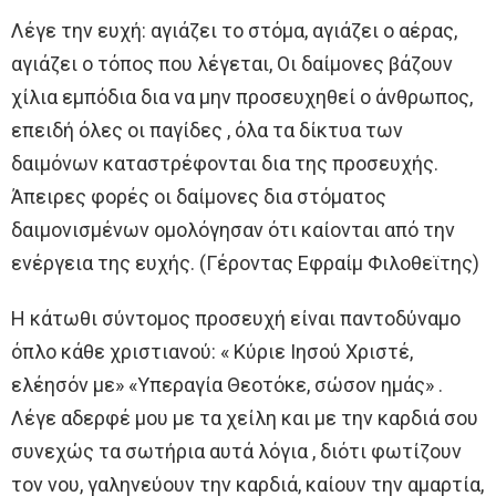
Λέγε την ευχή: αγιάζει το στόμα, αγιάζει ο αέρας,
αγιάζει ο τόπος που λέγεται, Οι δαίμονες βάζουν
χίλια εμπόδια δια να μην προσευχηθεί ο άνθρωπος,
επειδή όλες οι παγίδες , όλα τα δίκτυα των
δαιμόνων καταστρέφονται δια της προσευχής.
Άπειρες φορές οι δαίμονες δια στόματος
δαιμονισμένων ομολόγησαν ότι καίονται από την
ενέργεια της ευχής. (Γέροντας Εφραίμ Φιλοθεϊτης)
Η κάτωθι σύντομος προσευχή είναι παντοδύναμο
όπλο κάθε χριστιανού: « Κύριε Ιησού Χριστέ,
ελέησόν με» «Υπεραγία Θεοτόκε, σώσον ημάς» .
Λέγε αδερφέ μου με τα χείλη και με την καρδιά σου
συνεχώς τα σωτήρια αυτά λόγια , διότι φωτίζουν
τον νου, γαληνεύουν την καρδιά, καίουν την αμαρτία,