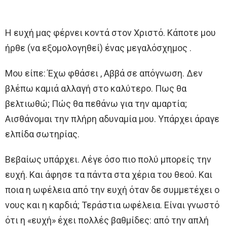
Η ευχή μας φέρνει κοντά στον Χριστό. Κάποτε μου
ήρθε (να εξομολογηθεί) ένας μεγαλόσχημος .
Μου είπε: Έχω φθάσει , Αββά σε απόγνωση. Δεν
βλέπω καμιά αλλαγή στο καλύτερο. Πως θα
βελτιωθώ; Πώς θα πεθάνω για την αμαρτία;
Αισθάνομαι την πλήρη αδυναμία μου. Υπάρχει άραγε
ελπίδα σωτηρίας.
Βεβαίως υπάρχει. Λέγε όσο πιο πολύ μπορείς την
ευχή. Και άφησε τα πάντα στα χέρια του θεού. Και
ποια η ωφέλεια από την ευχή όταν δε συμμετέχει ο
νους και η καρδιά; Τεράστια ωφέλεια. Είναι γνωστό
ότι η «ευχή» έχει πολλές βαθμίδες: από την απλή