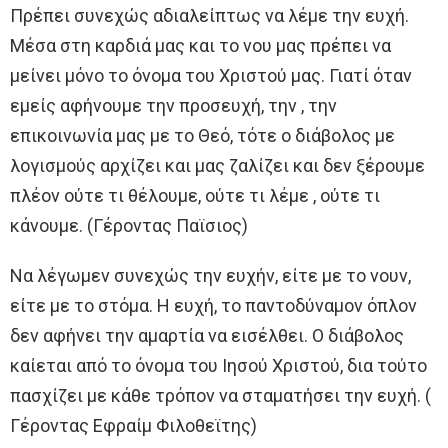
Πρέπει συνεχώς αδιαλείπτως να λέμε την ευχή.
Μέσα στη καρδιά μας και το νου μας πρέπει να
μείνει μόνο το όνομα του Χριστού μας. Γιατί όταν
εμείς αφήνουμε την προσευχή, την , την
επικοινωνία μας με το Θεό, τότε ο διάβολος με
λογισμούς αρχίζει και μας ζαλίζει και δεν ξέρουμε
πλέον ούτε τι θέλουμε, ούτε τι λέμε , ούτε τι
κάνουμε. (Γέροντας Παϊσιος)
Να λέγωμεν συνεχώς την ευχήν, είτε με το νουν,
είτε με το στόμα. Η ευχή, το παντοδύναμον όπλον
δεν αφήνει την αμαρτία να εισέλθει. Ο διάβολος
καίεται από το όνομα του Ιησού Χριστού, δια τούτο
πασχίζει με κάθε τρόπον να σταματήσει την ευχή. (
Γέροντας Εφραίμ Φιλοθεϊτης)