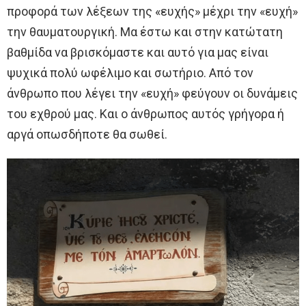
προφορά των λέξεων της «ευχής» μέχρι την «ευχή»
την θαυματουργική. Μα έστω και στην κατώτατη
βαθμίδα να βρισκόμαστε και αυτό για μας είναι
ψυχικά πολύ ωφέλιμο και σωτήριο. Από τον
άνθρωπο που λέγει την «ευχή» φεύγουν οι δυνάμεις
του εχθρού μας. Και ο άνθρωπος αυτός γρήγορα ή
αργά οπωσδήποτε θα σωθεί.