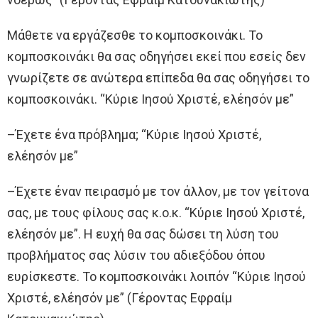
Μάθετε να εργάζεσθε το κομποσκοινάκι. Το
κομποσκοινάκι θα σας οδηγήσει εκεί που εσείς δεν
γνωρίζετε σε ανώτερα επίπεδα θα σας οδηγήσει το
κομποσκοινάκι. “Κύριε Ιησού Χριστέ, ελέησόν με”
–Έχετε ένα πρόβλημα; “Κύριε Ιησού Χριστέ,
ελέησόν με”
–Έχετε έναν πειρασμό με τον άλλον, με τον γείτονα
σας, με τους φίλους σας κ.ο.κ. “Κύριε Ιησού Χριστέ,
ελέησόν με”. Η ευχή θα σας δώσει τη λύση του
προβλήματος σας λύσιν του αδιεξόδου όπου
ευρίσκεστε. Το κομποσκοινάκι λοιπόν “Κύριε Ιησού
Χριστέ, ελέησόν με” (Γέροντας Εφραίμ