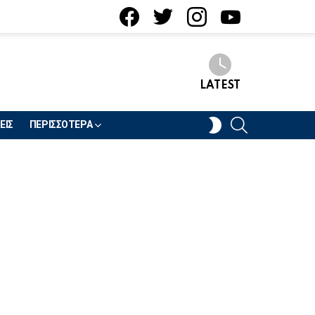
facebook
twitter
instagram
youtube
LATEST
SEARCH
SWITCH
ΕΙΣ
ΠΕΡΙΣΣΟΤΕΡΑ
SKIN