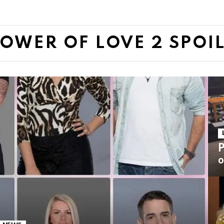
OWER OF LOVE 2 SPOI
P
ο