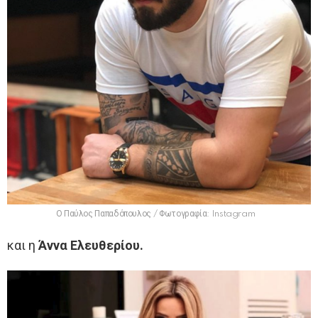
Ο Παύλος Παπαδόπουλος / Φωτογραφία: Instagram
και η
Άννα Ελευθερίου.