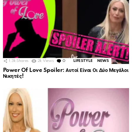
1.3k
Shares
2k
Views
0
Comments
LIFESTYLE
NEWS
Power Of Love Spoiler: Αυτοί Είναι Οι Δύο Μεγάλοι
Νικητές!