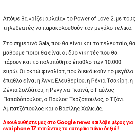
Απόψε θα «ρίξει αυλαία» το Power of Love 2, με τους
τηλεθεατές να παρακολουθούν τον μεγάλο τελικό.
Στο σημερινό Gala, που θα είναι και το τελευταίο, θα
μάθουμε ποιοι θα είναι οι δύο νικητές που θα
πάρουν και το πολυπόθητο έπαθλο των 10.000
ευρώ. Οι οκτώ φιναλίστ, που διεκδικούν το μεγάλο
έπαθλο είναι η Άννα Ελευθερίου, η Ρένια Τσακίρη, η
Ζένια Σολδάτου, η Ρεγγίνα Γκαϊνά, ο Παύλος
Παπαδόπουλος, ο Παύλος Τερζόπουλος, ο Τζόνι
Αμπατζόπουλος και ο Βασίλης Χαλκιάς.
Ακουλουθήστε μας στο Google news και λάβε μέρος για
ενα iphone 17 πατώντας το αστεράκι πάνω δεξιά !