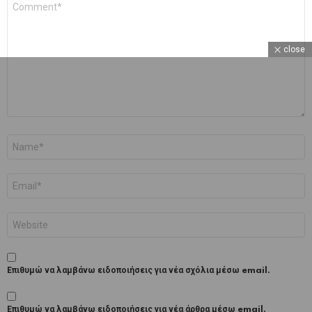
*
close
Όνομα
*
Email
*
Ιστότοπος
Επιθυμώ να λαμβάνω ειδοποιήσεις για νέα σχόλια μέσω email.
Επιθυμώ να λαμβάνω ειδοποιήσεις για νέα άρθρα μέσω email.