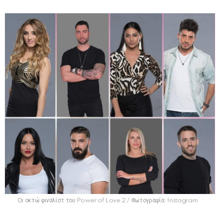
Οι οκτώ φιναλίστ του Power of Love 2 / Φωτογραφία: Instagram