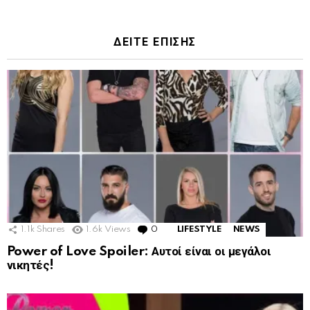
ΔΕΙΤΕ ΕΠΙΣΗΣ
1.1k
Shares
1.6k
Views
0
Comments
LIFESTYLE
NEWS
Power of Love Spoiler: Αυτοί είναι οι μεγάλοι
νικητές!