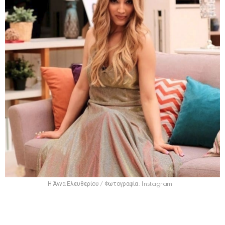
Η Άννα Ελευθερίου / Φωτογραφία: Instagram