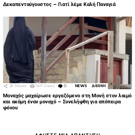
Δεκαπενταύγουστος – Γιατί λέμε Καλή Παναγιά
2k
Shares
169
Views
0
Comments
NEWS
ΔΙΕΘΝΗ
Μοναχός μαχαίρωσε εργαζόμενο στη Μονή στον λαιμό
και ακόμη έναν μοναχό – Συνελήφθη για απόπειρα
φόνου