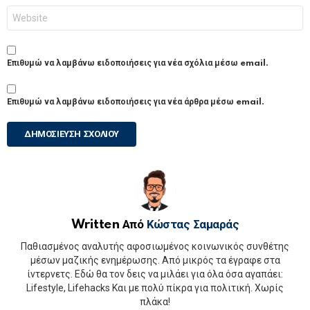
Ιστότοπος
Επιθυμώ να λαμβάνω ειδοποιήσεις για νέα σχόλια μέσω email.
Επιθυμώ να λαμβάνω ειδοποιήσεις για νέα άρθρα μέσω email.
Written Από
Κώστας Σαμαράς
Παθιασμένος αναλυτής αφοσιωμένος κοινωνικός συνθέτης
μέσων μαζικής ενημέρωσης. Από μικρός τα έγραφε στα
ίντερνετς. Εδώ θα τον δεις να μιλάει για όλα όσα αγαπάει:
Lifestyle, Lifehacks Και με πολύ πίκρα για πολιτική. Χωρίς
πλάκα!