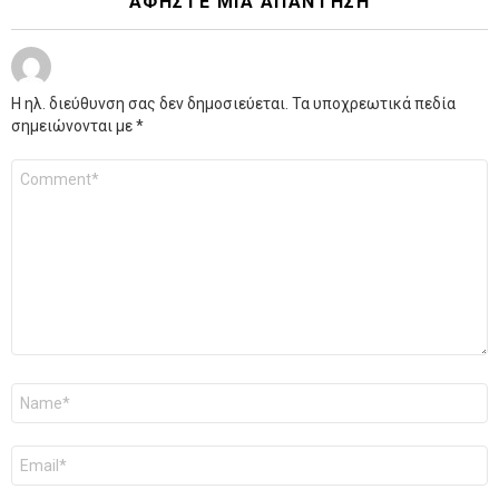
ΑΦΉΣΤΕ ΜΙΑ ΑΠΆΝΤΗΣΗ
Η ηλ. διεύθυνση σας δεν δημοσιεύεται.
Τα υποχρεωτικά πεδία
σημειώνονται με
*
Σχόλιο
*
Όνομα
*
Email
*