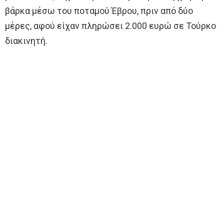
βάρκα μέσω του ποταμού Έβρου, πριν από δύο
μέρες, αφού είχαν πληρώσει 2.000 ευρώ σε Τούρκο
διακινητή.