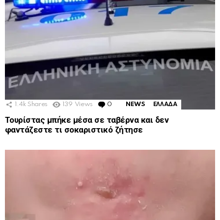
1.4k
Shares
139
Views
0
Comments
NEWS
ΕΛΛΑΔΑ
Τουρίστας μπήκε μέσα σε ταβέρνα και δεν
φαντάζεστε τι σοκαριστικό ζήτησε