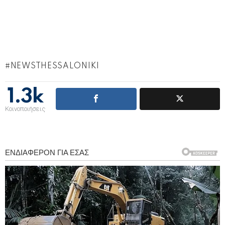
NEWSTHESSALONIKI
1.3k
Κοινοποιήσεις