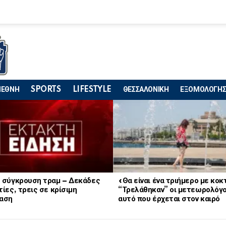
ΙΕΘΝΗ
SPORTS
LIFESTYLE
ΘΕΣΣΑΛΟΝΙΚΗ
ΕΞΟΜΟΛΟΓΗΣ
 σύγκρουση τραμ – Δεκάδες
«Θα είναι ένα τριήμερο με κο
ίες, τρεις σε κρίσιμη
“Τρελάθηκαν” οι μετεωρολόγο
αση
αυτό που έρχεται στον καιρό