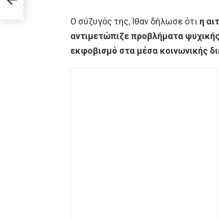
ος.
ης
Ο σύζυγός της, Ίθαν δήλωσε ότι
η αι
αντιμετώπιζε προβλήματα ψυχικής 
εκφοβισμό στα μέσα κοινωνικής δ