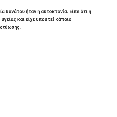
τία θανάτου ήταν η αυτοκτονία. Είπε ότι η
υγείας και είχε υποστεί κάποιο
ικτύωσης.