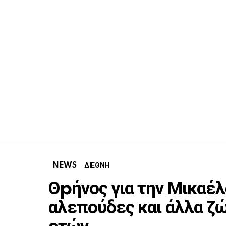
NEWS
ΔΙΕΘΝΗ
Θpήνος για την Μικαέλ
αλεπούδες και άλλα ζώ