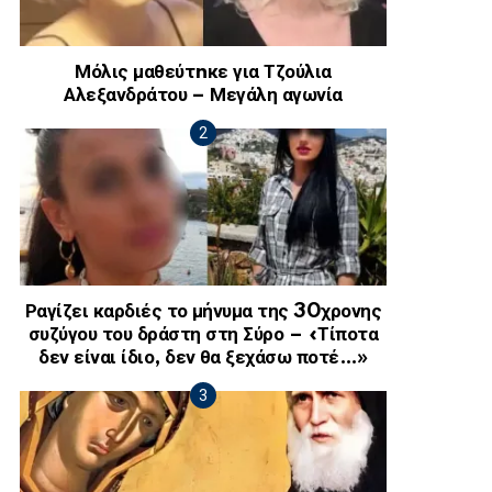
Μόλις μαθεύτnκε για Τζούλια
Αλεξανδράτου – Μεγάλη αγωνία
Ραγίζει καρδιές το μήνυμα της 30χρονης
συζύγου του δράστη στη Σύρο – «Τίποτα
δεν είναι ίδιο, δεν θα ξεχάσω ποτέ…»