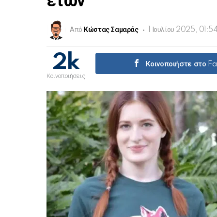
ετών
Από
Κώστας Σαμαράς
1 Ιουλίου 2025, 01:5
2k
Κοινοποιήστε στο F
Κοινοποιήσεις