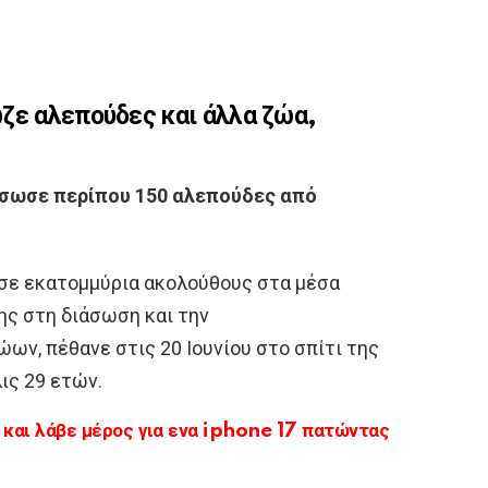
ζε αλεπούδες και άλλα ζώα,
έσωσε περίπου 150 αλεπούδες από
σε εκατομμύρια ακολούθους στα μέσα
ης στη διάσωση και την
ν, πέθανε στις 20 Ιουνίου στο σπίτι της
λις 29 ετών.
αι λάβε μέρος για ενα iphone 17 πατώντας