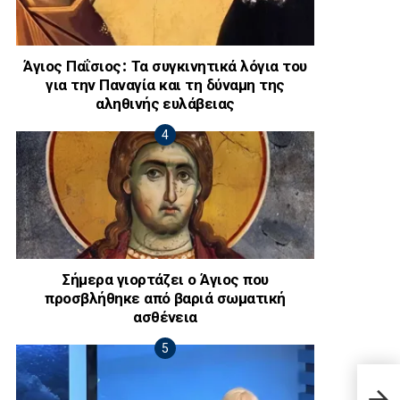
Άγιος Παΐσιος: Τα συγκινητικά λόγια του
για την Παναγία και τη δύναμη της
αληθινής ευλάβειας
Σήμερα γιορτάζει ο Άγιος που
προσβλήθηκε από βαριά σωματική
ασθένεια
Θpήν
μόλι