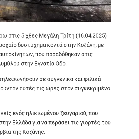
ρω στις 5 χθες Μεγάλη Τρίτη (16.04.2025)
τροχαίο δυστύχημα κοντά στην Κοζάνη, με
 αυτοκίνητων, που παραδόθηκαν στις
υμύλου στην Εγνατία Οδό.
 τηλεφωνήσουν σε συγγενικά και φιλικά
νούνταν αυτές τις ώρες στον συγκεκριμένο
ενείς ενός ηλικιωμένου ζευγαριού, που
στην Ελλάδα για να περάσει τις γιορτές του
ρβια της Κοζάνης.