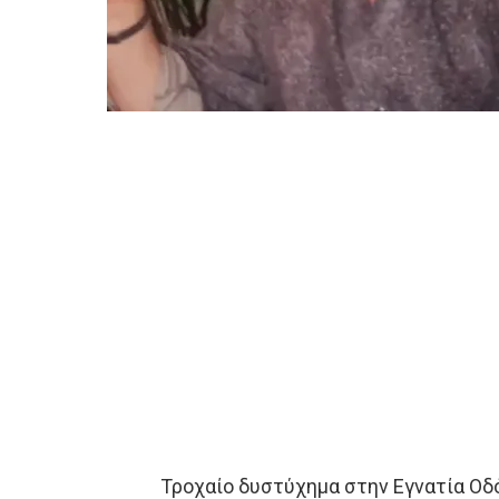
Τροχαίο δυστύχημα στην Εγνατία Οδό