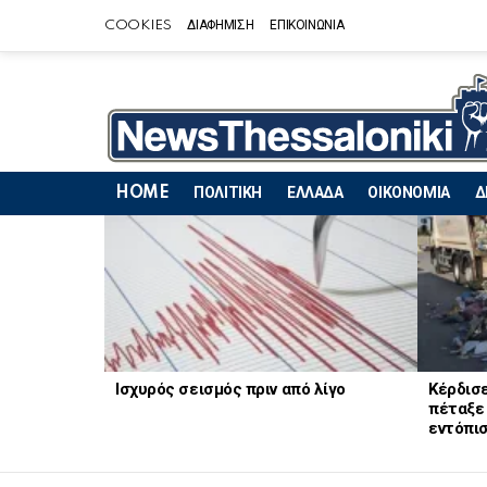
COOKIES
ΔΙΑΦΗΜΙΣΗ
ΕΠΙΚΟΙΝΩΝΙΑ
HOME
ΠΟΛΙΤΙΚΗ
ΕΛΛΑΔΑ
ΟΙΚΟΝΟΜΙΑ
Δ
LATEST
STORIES
Ισχυρός σεισμός πριν από λίγο
Κέρδισε
πέταξε 
εντόπισ