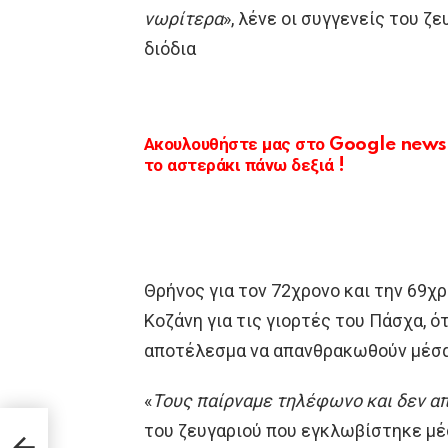
νωρίτερα
», λένε οι συγγενείς του ζ
διόδια
Ακουλουθήστε μας στο Google news κ
το αστεράκι πάνω δεξιά !
Θρήνος για τον 72χρονο και την 69χ
Κοζάνη για τις γιορτές του Πάσχα, ό
αποτέλεσμα να απανθρακωθούν μέσα
«
Τους παίρναμε τηλέφωνο και δεν α
του ζευγαριού που εγκλωβίστηκε μέ