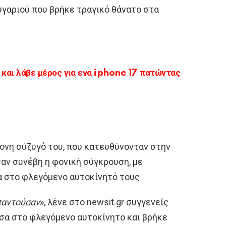
ευγαριού που βρήκε τραγικό θάνατο στα
αι λάβε μέρος για ενα iphone 17 πατώντας
ρονη σύζυγό του, που κατευθύνονταν στην
ταν συνέβη η φονική σύγκρουση, με
 στο φλεγόμενο αυτοκίνητό τους
παντούσαν
», λένε στο newsit.gr συγγενείς
σα στο φλεγόμενο αυτοκίνητο και βρήκε