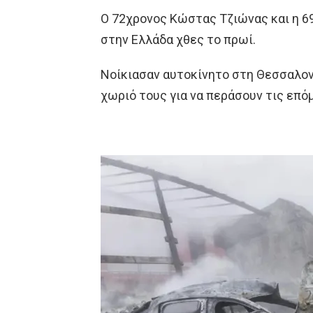
Ο 72χρονος Κώστας Τζιώνας και η 6
στην Ελλάδα χθες το πρωί.
Νοίκιασαν αυτοκίνητο στη Θεσσαλον
χωριό τους για να περάσουν τις επό