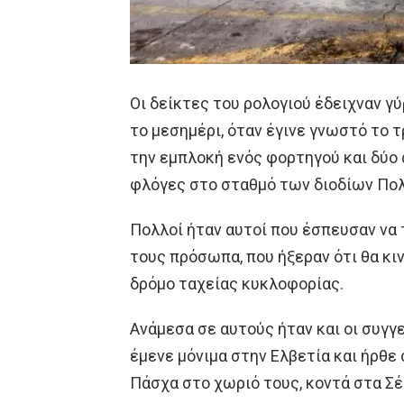
Οι δείκτες του ρολογιού έδειχναν γύ
το μεσημέρι, όταν έγινε γνωστό το 
την εμπλοκή ενός φορτηγού και δύο
φλόγες στο σταθμό των διοδίων Πολ
Πολλοί ήταν αυτοί που έσπευσαν να
τους πρόσωπα, που ήξεραν ότι θα κι
δρόμο ταχείας κυκλοφορίας.
Ανάμεσα σε αυτούς ήταν και οι συγγ
έμενε μόνιμα στην Ελβετία και ήρθε 
Πάσχα στο χωριό τους, κοντά στα Σέ