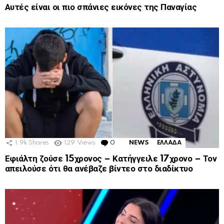
Αυτές είναι οι πιο σπάνιες εικόνες της Παναγίας
1.9k
Shares
129
Views
0
Comments
NEWS
ΕΛΛΑΔΑ
Εφιάλτη ζούσε 15χρονος – Κατήγγειλε 17χρονο – Τον
απειλούσε ότι θα ανέβαζε βίντεο στο διαδίκτυο