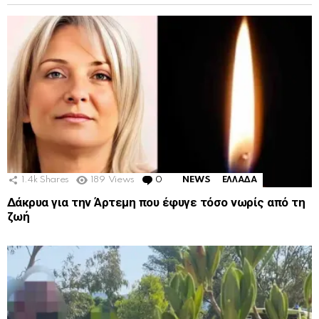
1.4k
Shares
189
Views
0
Comments
NEWS
ΕΛΛΑΔΑ
Δάκρυα για την Άρτεμη που έφυγε τόσο νωρίς από τη
ζωή