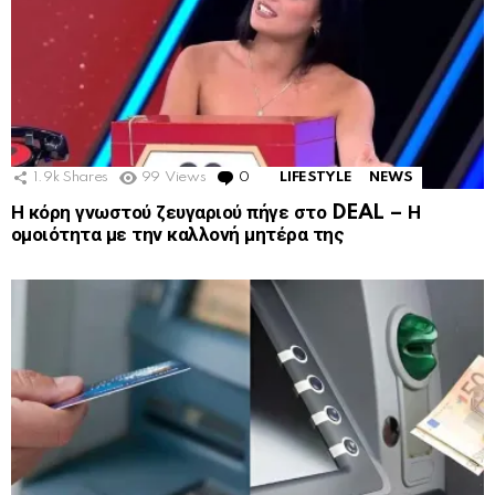
1.9k
Shares
99
Views
0
Comments
LIFESTYLE
NEWS
Η κόρη γνωστού ζευγαριού πήγε στο DEAL – Η
ομοιότητα με την καλλονή μητέρα της