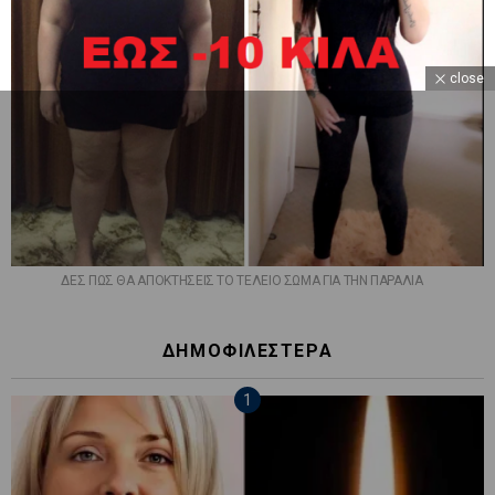
close
ΔΕΣ ΠΩΣ ΘΑ ΑΠΟΚΤΗΣΕΙΣ ΤΟ ΤΕΛΕΙΟ ΣΩΜΑ ΓΙΑ ΤΗΝ ΠΑΡΑΛΙΑ
ΔΗΜΟΦΙΛΕΣΤΕΡΑ