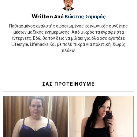
Written Από
Κώστας Σαμαράς
Παθιασμένος αναλυτής αφοσιωμένος κοινωνικός συνθέτης
μέσων μαζικής ενημέρωσης. Από μικρός τα έγραφε στα
ίντερνετς. Εδώ θα τον δεις να μιλάει για όλα όσα αγαπάει:
Lifestyle, Lifehacks Και με πολύ πίκρα για πολιτική. Χωρίς
πλάκα!
ΣΑΣ ΠΡΟΤΕΙΝΟΥΜΕ