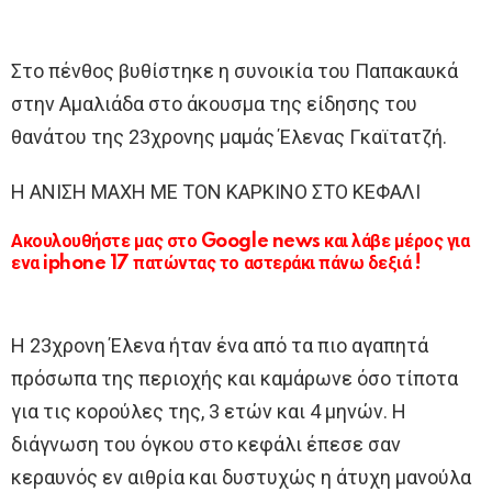
Στο πένθος βυθίστηκε η συνοικία του Παπακαυκά
στην Αμαλιάδα στο άκουσμα της είδησης του
θανάτου της 23χρονης μαμάς Έλενας Γκαϊτατζή.
Η ΑΝΙΣΗ ΜΑΧΗ ΜΕ ΤΟΝ ΚΑΡΚΙΝΟ ΣΤΟ ΚΕΦΑΛΙ
Ακουλουθήστε μας στο Google news και λάβε μέρος για
ενα iphone 17 πατώντας το αστεράκι πάνω δεξιά !
Η 23χρονη Έλενα ήταν ένα από τα πιο αγαπητά
πρόσωπα της περιοχής και καμάρωνε όσο τίποτα
για τις κορούλες της, 3 ετών και 4 μηνών. Η
διάγνωση του όγκου στο κεφάλι έπεσε σαν
κεραυνός εν αιθρία και δυστυχώς η άτυχη μανούλα