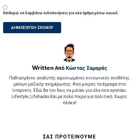
Επιθυμώ να λαμβάνω ειδοποιήσεις για νέα άρθρα μέσω email.
Written Από
Κώστας Σαμαράς
Παθιασμένος αναλυτής αφοσιωμένος κοινωνικός συνθέτης
μέσων μαζικής ενημέρωσης. Από μικρός τα έγραφε στα
ίντερνετς. Εδώ θα τον δεις να μιλάει για όλα όσα αγαπάει:
Lifestyle, Lifehacks Και με πολύ πίκρα για πολιτική. Χωρίς
πλάκα!
ΣΑΣ ΠΡΟΤΕΙΝΟΥΜΕ