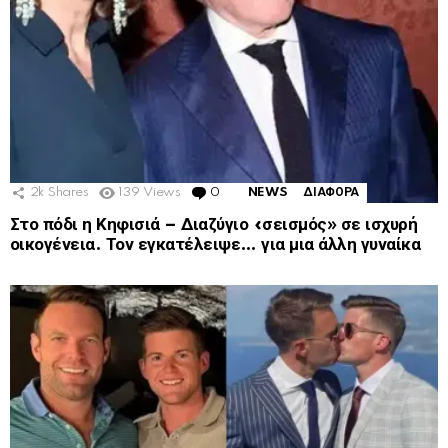
2k
Shares
139
Views
0
Comments
NEWS
ΔΙΑΦΟΡΑ
Στο πόδι η Κηφισιά – Διαζύγιο «σεισμός» σε ισχυρή
οικογένεια. Τον εγκατέλειψε… για μια άλλη γυναίκα