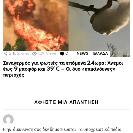
2.1k
Shares
129
Views
0
Comments
NEWS
ΕΛΛΑΔΑ
Συναγερμός για φωτιές τα επόμενα 24ωρα: Άνεμοι
έως 9 μποφόρ και 39°C – Οι δυο «επικίνδυνες»
περιοχές
ΑΦΉΣΤΕ ΜΙΑ ΑΠΆΝΤΗΣΗ
Η ηλ. διεύθυνση σας δεν δημοσιεύεται.
Τα υποχρεωτικά πεδία