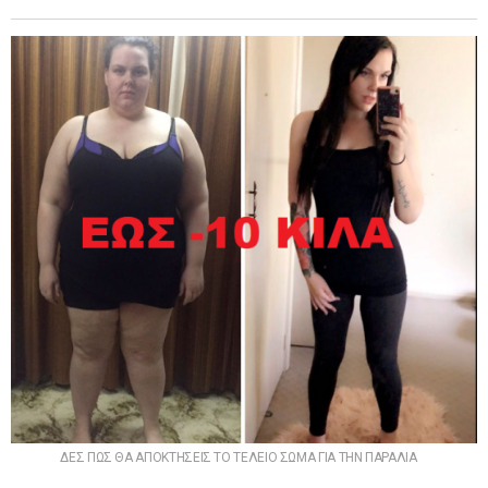
ΔΕΣ ΠΩΣ ΘΑ ΑΠΟΚΤΗΣΕΙΣ ΤΟ ΤΕΛΕΙΟ ΣΩΜΑ ΓΙΑ ΤΗΝ ΠΑΡΑΛΙΑ