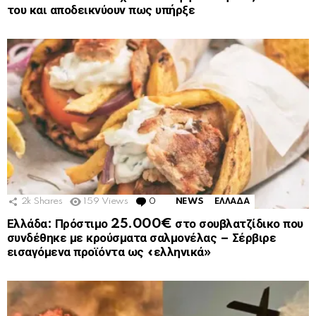
του και αποδεικνύουν πως υπήρξε
2k
Shares
159
Views
0
Comments
NEWS
ΕΛΛΑΔΑ
Ελλάδα: Πρόστιμο 25.000€ στο σουβλατζίδικο που
συνδέθηκε με κρούσματα σαλμονέλας – Σέρβιρε
εισαγόμενα προϊόντα ως «ελληνικά»