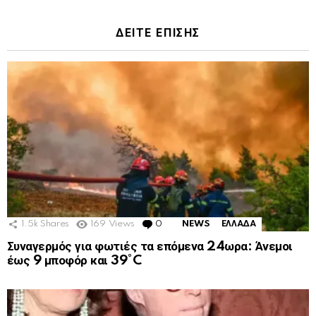
ΔΕΙΤΕ ΕΠΙΣΗΣ
1.5k
Shares
169
Views
0
Comments
NEWS
ΕΛΛΑΔΑ
Συναγερμός για φωτιές τα επόμενα 24ωρα: Άνεμοι
έως 9 μποφόρ και 39°C