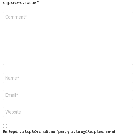
σημειώνονται με
*
Σχόλιο
*
Όνομα
*
Email
*
Ιστότοπος
Επιθυμώ να λαμβάνω ειδοποιήσεις για νέα σχόλια μέσω email.