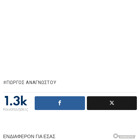
ΓΙΏΡΓΟΣ ΑΝΑΓΝΏΣΤΟΥ
1.3k
Κοινοποιήσεις