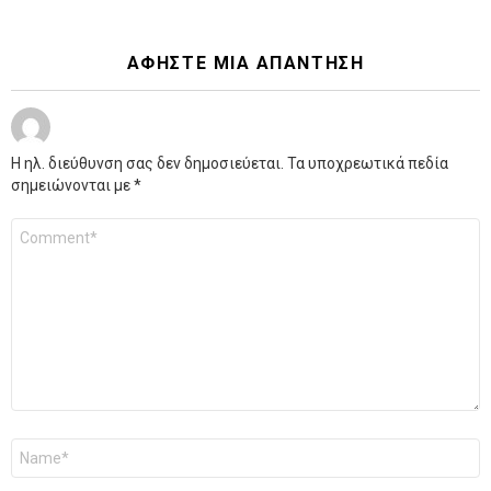
ΑΦΉΣΤΕ ΜΙΑ ΑΠΆΝΤΗΣΗ
Η ηλ. διεύθυνση σας δεν δημοσιεύεται.
Τα υποχρεωτικά πεδία
σημειώνονται με
*
Σχόλιο
*
Όνομα
*