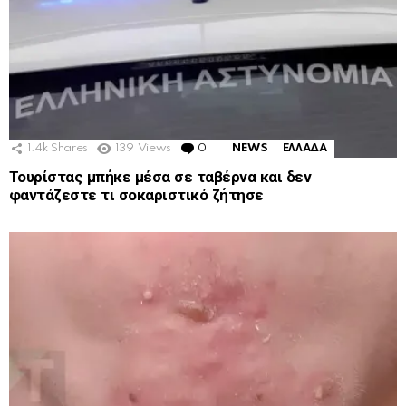
1.4k
Shares
139
Views
0
Comments
NEWS
ΕΛΛΑΔΑ
Τουρίστας μπήκε μέσα σε ταβέρνα και δεν
φαντάζεστε τι σοκαριστικό ζήτησε