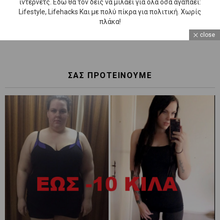
ίντερνετς. Εδώ θα τον δεις να μιλάει για όλα όσα αγαπάει:
Lifestyle, Lifehacks Και με πολύ πίκρα για πολιτική. Χωρίς
πλάκα!
close
ΣΑΣ ΠΡΟΤΕΙΝΟΥΜΕ