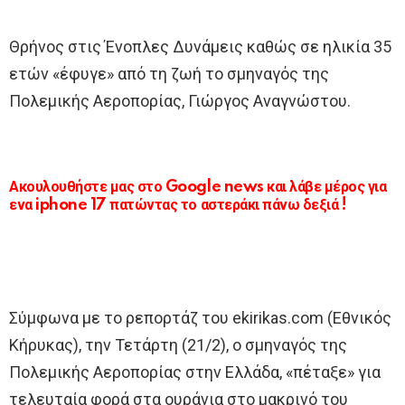
Θρήνος στις Ένοπλες Δυνάμεις καθώς σε ηλικία 35
ετών «έφυγε» από τη ζωή το σμηναγός της
Πολεμικής Αεροπορίας, Γιώργος Αναγνώστου.
Ακουλουθήστε μας στο Google news και λάβε μέρος για
ενα iphone 17 πατώντας το αστεράκι πάνω δεξιά !
Σύμφωνα με το ρεπορτάζ του ekirikas.com (Εθνικός
Κήρυκας), την Τετάρτη (21/2), ο σμηναγός της
Πολεμικής Αεροπορίας στην Ελλάδα, «πέταξε» για
τελευταία φορά στα ουράνια στο μακρινό του