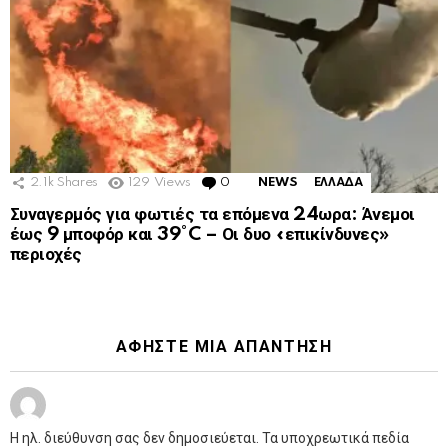
2.1k
Shares
129
Views
0
Comments
NEWS
ΕΛΛΑΔΑ
Συναγερμός για φωτιές τα επόμενα 24ωρα: Άνεμοι
έως 9 μποφόρ και 39°C – Οι δυο «επικίνδυνες»
περιοχές
ΑΦΉΣΤΕ ΜΙΑ ΑΠΆΝΤΗΣΗ
Η ηλ. διεύθυνση σας δεν δημοσιεύεται.
Τα υποχρεωτικά πεδία