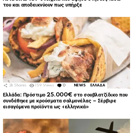
του και αποδεικνύουν πως υπήρξε
2k
Shares
159
Views
0
Comments
NEWS
ΕΛΛΑΔΑ
Ελλάδα: Πρόστιμο 25.000€ στο σουβλατζίδικο που
συνδέθηκε με κρούσματα σαλμονέλας – Σέρβιρε
εισαγόμενα προϊόντα ως «ελληνικά»