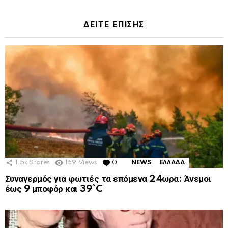
ΔΕΙΤΕ ΕΠΙΣΗΣ
1.5k
Shares
169
Views
0
Comments
NEWS
ΕΛΛΑΔΑ
Συναγερμός για φωτιές τα επόμενα 24ωρα: Άνεμοι
έως 9 μποφόρ και 39°C