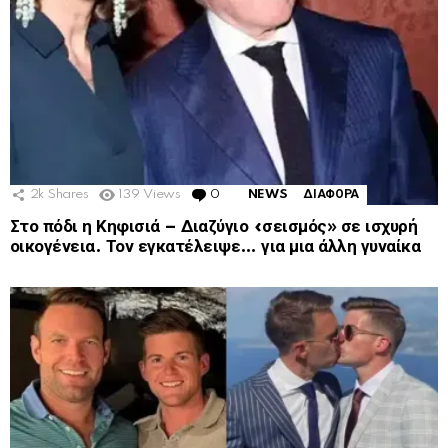
2k
Shares
139
Views
0
Comments
NEWS
ΔΙΑΦΟΡΑ
Στο πόδι η Κηφισιά – Διαζύγιο «σεισμός» σε ισχυρή
οικογένεια. Τον εγκατέλειψε… για μια άλλη γυναίκα