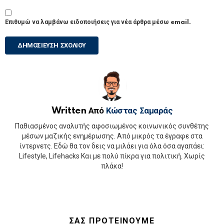
Επιθυμώ να λαμβάνω ειδοποιήσεις για νέα άρθρα μέσω email.
Written Από
Κώστας Σαμαράς
Παθιασμένος αναλυτής αφοσιωμένος κοινωνικός συνθέτης
μέσων μαζικής ενημέρωσης. Από μικρός τα έγραφε στα
ίντερνετς. Εδώ θα τον δεις να μιλάει για όλα όσα αγαπάει:
Lifestyle, Lifehacks Και με πολύ πίκρα για πολιτική. Χωρίς
πλάκα!
ΣΑΣ ΠΡΟΤΕΙΝΟΥΜΕ