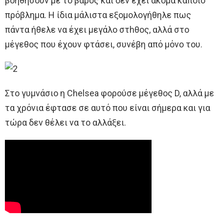
βοηθήσουν με το βάρος και δεν έχει ακόμα κάποιο
πρόβλημα. Η ίδια μάλιστα εξομολογήθηλε πως
πάντα ήθελε να έχει μεγάλο στhθος, αλλά στο
μέγεθος που έχουν φτάσει, συνέβη από μόνο του.
Στο γυμνάσιο η Chelsea φορούσε μέγεθος D, αλλά με
τα χρόνια έφτασε σε αυτό που είναι σήμερα και για
τώρα δεν θέλει να το αλλάξει.