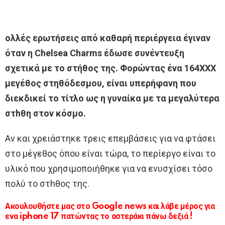
ολλές ερωτήσεις από καθαρή περιέργεια έγιναν
όταν η Chelsea Charms έδωσε συνέντευξη
σχετικά με το στήθoς της. Φορώντας ένα 164XXX
μεγέθος στηθόδεσμου, είναι υπερήφανη που
διεκδικεί το τίτλο ως η γυναίκα με τα μεγαλύτερα
στhθη στον κόσμο.
Αν και χρειάστηκε τρεις επεμβάσεις για να φτάσει
στο μέγεθος όπου είναι τώρα, το περίεργο είναι το
υλικό που χρησιμοποιήθηκε για να ενυσχίσει τόσο
πολύ το στhθος της.
Ακουλουθήστε μας στο Google news και λάβε μέρος για
ενα iphone 17 πατώντας το αστεράκι πάνω δεξιά !