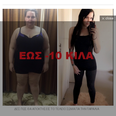
close
ΔΕΣ ΠΩΣ ΘΑ ΑΠΟΚΤΗΣΕΙΣ ΤΟ ΤΕΛΕΙΟ ΣΩΜΑ ΓΙΑ ΤΗΝ ΠΑΡΑΛΙΑ