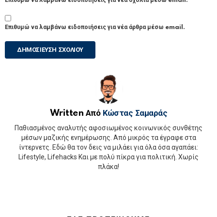
Επιθυμώ να λαμβάνω ειδοποιήσεις για νέα σχόλια μέσω email.
Επιθυμώ να λαμβάνω ειδοποιήσεις για νέα άρθρα μέσω email.
Written Από
Κώστας Σαμαράς
Παθιασμένος αναλυτής αφοσιωμένος κοινωνικός συνθέτης
μέσων μαζικής ενημέρωσης. Από μικρός τα έγραφε στα
ίντερνετς. Εδώ θα τον δεις να μιλάει για όλα όσα αγαπάει:
Lifestyle, Lifehacks Και με πολύ πίκρα για πολιτική. Χωρίς
πλάκα!