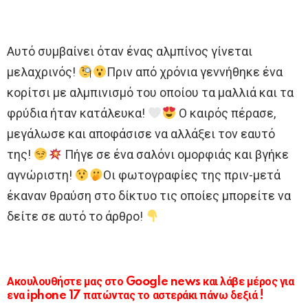
Αυτό συμβαίνει όταν ένας αλμπίνος γίνεται
μελαχρινός!
Πριν από χρόνια γεννήθηκε ένα
κορίτσι με αλμπινισμό του οποίου τα μαλλιά και τα
φρύδια ήταν κατάλευκα!
Ο καιρός πέρασε,
μεγάλωσε και αποφάσισε να αλλάξει τον εαυτό
της!
Πήγε σε ένα σαλόνι ομορφιάς και βγήκε
αγνώριστη!
Οι φωτογραφίες της πριν-μετά
έκαναν θραύση στο δίκτυο τις οποίες μπορείτε να
δείτε σε αυτό το άρθρο!
Ακουλουθήστε μας στο Google news και λάβε μέρος για
ενα iphone 17 πατώντας το αστεράκι πάνω δεξιά !