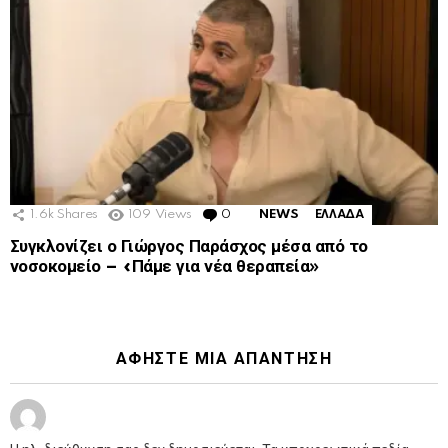
1.6k
Shares
109
Views
0
Comments
NEWS
ΕΛΛΑΔΑ
Συγκλονίζει ο Γιώργος Παράσχος μέσα από το
νοσοκομείο – «Πάμε για νέα θεραπεία»
ΑΦΉΣΤΕ ΜΙΑ ΑΠΆΝΤΗΣΗ