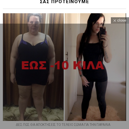
ΣΑΣ ΠΡΟΤΕΙΝΟΥΜΕ
close
ΔΕΣ ΠΩΣ ΘΑ ΑΠΟΚΤΗΣΕΙΣ ΤΟ ΤΕΛΕΙΟ ΣΩΜΑ ΓΙΑ ΤΗΝ ΠΑΡΑΛΙΑ