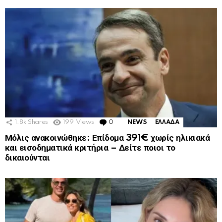
1.8k
Shares
199
Views
0
Comments
NEWS
ΕΛΛΑΔΑ
Μόλις ανακοινώθηκε: Επίδομα 391€ χωρίς ηλικιακά
και εισοδηματικά κριτήρια – Δείτε ποιοι το
δικαιούνται