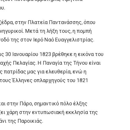
ου.
ξέδρα, στην Πλατεία Παντανάσσης, όπου
ηγυρικοί. Μετά τη λήξη τους, η πομπή
νοδό της στον Ιερό Ναό Ευαγγελιστρίας.
ις 30 Ιανουαρίου 1823 βρέθηκε η εικόνα του
αχής Πελαγίας. Η Παναγία της Τήνου είναι
ς πατρίδας μας για ελευθερία, ενώ η
τους Έλληνες οπλαρχηγούς του 1821
.
αι στην Πάρο, σημαντικό πόλο έλξης
ει χάρη στην εντυπωσιακή εκκλησία της
νι της Παροικιάς.