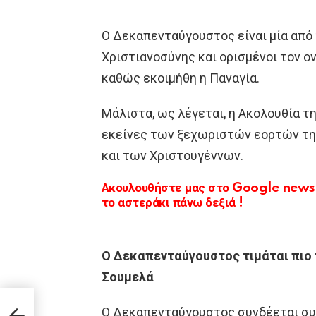
Ο Δεκαπενταύγουστος είναι μία από 
Χριστιανοσύνης και ορισμένοι τον ο
καθώς εκοιμήθη η Παναγία.
Μάλιστα, ως λέγεται, η Ακολουθία 
εκείνες των ξεχωριστών εορτών τη
και των Χριστουγέννων.
Ακουλουθήστε μας στο Google news κ
το αστεράκι πάνω δεξιά !
Ο Δεκαπενταύγουστος τιμάται πιο 
Σουμελά
σε
Ο Δεκαπενταύγουστος συνδέεται συν
γηκε