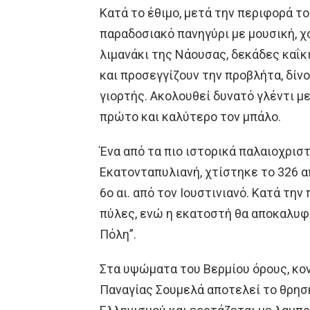
Κατά το έθιμο, μετά την περιφορά τ
παραδοσιακό πανηγύρι με μουσική, χ
λιμανάκι της Νάουσας, δεκάδες καΐκ
και προσεγγίζουν την προβλήτα, δίνο
γιορτής. Ακολουθεί δυνατό γλέντι με
πρώτο και καλύτερο τον μπάλο.
Ένα από τα πιο ιστορικά παλαιοχριστ
Εκατονταπυλιανή, χτίστηκε το 326 α
6ο αι. από τον Ιουστινιανό. Κατά τη
πύλες, ενώ η εκατοστή θα αποκαλυφθ
Πόλη”.
Στα υψώματα του Βερμίου όρους, κον
Παναγίας Σουμελά αποτελεί το θρησ