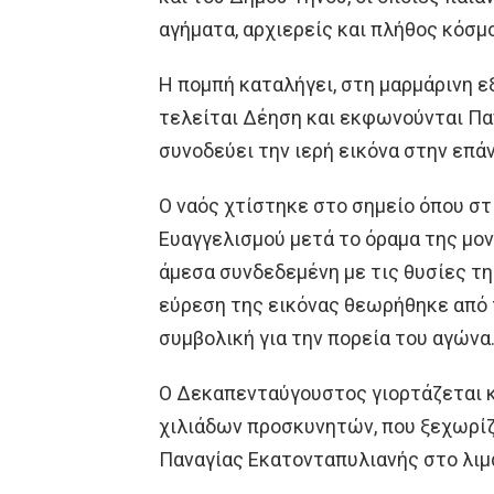
αγήματα, αρχιερείς και πλήθος κόσμ
Η πομπή καταλήγει, στη μαρμάρινη ε
τελείται Δέηση και εκφωνούνται Παν
συνοδεύει την ιερή εικόνα στην επά
Ο ναός χτίστηκε στο σημείο όπου στ
Ευαγγελισμού μετά το όραμα της μον
άμεσα συνδεδεμένη με τις θυσίες τη
εύρεση της εικόνας θεωρήθηκε από 
συμβολική για την πορεία του αγώνα
Ο Δεκαπενταύγουστος γιορτάζεται κ
χιλιάδων προσκυνητών, που ξεχωρίζ
Παναγίας Εκατονταπυλιανής στο λιμά