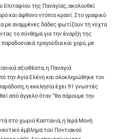
ου Επιταφίου της Παναγίας, ακολουθεί
ορό και άφθονο ντόπιο κρασί. Στο γραφικό
ια με αναμμένες δάδες φωτίζουν τη νύχτα
ντας το σύνθημα για την έναρξη της
 παραδοσιακά τραγούδια και χορό, με
ιανικά αξιοθέατα, η Παναγιά
πό την Αγία Ελένη και ολοκληρώθηκε τον
ν παράδοση, η εκκλησία έχει 91 γνωστές
εί από άγγελο όταν “θα πάρουμε την
τά στο χωριό Καστανιά, η Ιερά Μονή
κευτικό έμβλημα του Ποντιακού