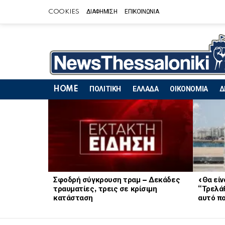
COOKIES
ΔΙΑΦΗΜΙΣΗ
ΕΠΙΚΟΙΝΩΝΙΑ
HOME
ΠΟΛΙΤΙΚΗ
ΕΛΛΑΔΑ
ΟΙΚΟΝΟΜΙΑ
Δ
LATEST
STORIES
Σφοδρή σύγκρουση τραμ – Δεκάδες
«Θα είν
τραυματίες, τρεις σε κρίσιμη
“Τρελά
κατάσταση
αυτό πο