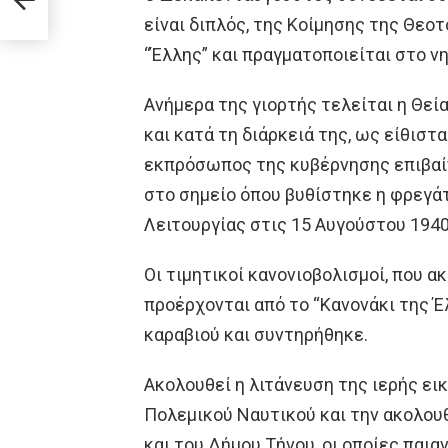
είναι διπλός, της Κοίμησης της Θεο
“Έλλης” και πραγματοποιείται στο νη
Ανήμερα της γιορτής τελείται η Θεία
και κατά τη διάρκειά της, ως είθιστα
εκπρόσωπος της κυβέρνησης επιβαίν
στο σημείο όπου βυθίστηκε η φρεγάτ
Λειτουργίας στις 15 Αυγούστου 1940
Οι τιμητικοί κανονιοβολισμοί, που α
προέρχονται από το “Κανονάκι της 
καραβιού και συντηρήθηκε.
Ακολουθεί η λιτάνευση της ιερής ει
Πολεμικού Ναυτικού και την ακολου
και του Δήμου Τήνου, οι οποίες παια