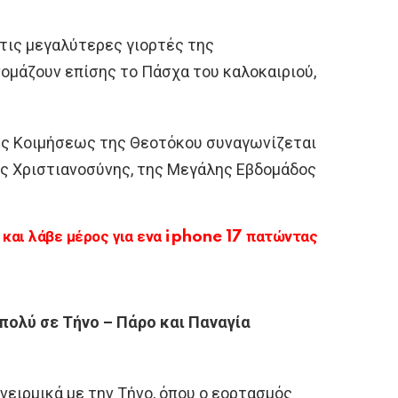
τις μεγαλύτερες γιορτές της
νομάζουν επίσης το Πάσχα του καλοκαιριού,
της Κοιμήσεως της Θεοτόκου συναγωνίζεται
ς Χριστιανοσύνης, της Μεγάλης Εβδομάδος
αι λάβε μέρος για ενα iphone 17 πατώντας
πολύ σε Τήνο – Πάρο και Παναγία
ειρμικά με την Τήνο, όπου ο εορτασμός