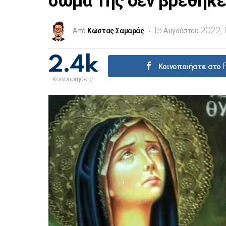
σώμα Της δεν βρέθηκε
Από
Κώστας Σαμαράς
15 Αυγούστου 2022, 
2.4k
Κοινοποιήστε στο
Κοινοποιήσεις