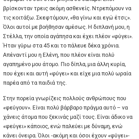
βρίσκονταν τρεις ακόμη ασθενείς. Ντρεπόμουν να
τις κοιτάξω. Σκεφτόμουν, «θα γίνω και εγώ έτσι;».
Όλοι αυτοί με βοήθησαν αμέσως. Η διπλανή μου, η
Στέλλα, την οποία αγάπησα και έχει πλέον «φύγει».
Ήταν γύρω στα 45 και το πάλευε δέκα χρόνια.
Απέναντί μου η Ελένη, που πλέον είναι πολύ
αγαπημένο μου άτομο. Πιο δίπλα, μια άλλη κυρία,
που έχει και αυτή «φύγει» και είχε μια πολύ ωραία
παρέα από τα παιδιά της.
Στην πορεία γνωρίζεις πολλούς ανθρώπους που
«φεύγουν». Είναι πολύ βάρβαρο πράγμα αυτό – να
χάνεις άτομα που ξεκινάς μαζί τους. Είναι άδικο να
«φεύγει» κάποιος, ενώ παλεύει με δύναμη, ενώ
κάνει όνειρα. Όλοι -ακόμη και όσοι έχουν «φύγει»-