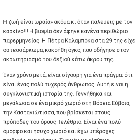
H ζωή είναι ωραία» ακόμα κι όταν παλεύεις με τον
καρκίνο!!! Η βιοψία δεν άφηνε κανένα περιθώριο
παρερμηνείας. Η Πέτρα Καλαμπόκα στα 29 της είχε
οστεοσάρκωμα, κακοήθη όγκο, που οδήγησε στον
ακρωτηριασμό του δεξιού κάτω άκρου της.
Έναν χρόνο μετά, είναι σίγουρη για ένα πράγμα: ότι
είναι ένας πολύ τυχερός άνθρωπος. Αυτή είναι η
συγκλονιστική ιστορία της. Γεννήθηκα και
μεγάλωσα σε ένα μικρό χωριό στη Βόρεια Εύβοια,
την Καστανιώτισσα, που βρίσκεται στους
πρόποδες του όρους Τελέθριο. Είναι ένα πολύ
όμορφο και ήσυχο χωριό και έχω υπέροχες