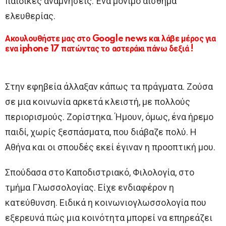
παιδικές αναμνήσεις. Ένα μόνιμο αίσθημα
ελευθερίας.
Ακουλουθήστε μας στο Google news και λάβε μέρος για
ενα iphone 17 πατώντας το αστεράκι πάνω δεξιά !
Στην εφηβεία άλλαξαν κάπως τα πράγματα. Ζούσα
σε μια κοινωνία αρκετά κλειστή, με πολλούς
περιορισμούς. Ζορίστηκα. Ήμουν, όμως, ένα ήρεμο
παιδί, χωρίς ξεσπάσματα, που διάβαζε πολύ. Η
Αθήνα και οι σπουδές εκεί έγιναν η προοπτική μου.
Σπούδασα στο Καποδιστριακό, Φιλολογία, στο
τμήμα Γλωσσολογίας. Είχε ενδιαφέρον η
κατεύθυνση. Ειδικά η κοινωνιογλωσσολογία που
εξερευνά πώς μια κοινότητα μπορεί να επηρεάζει