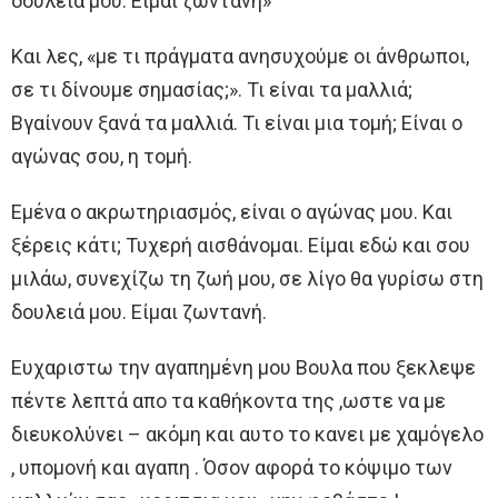
δουλειά μου. Είμαι ζωντανή»
Και λες, «με τι πράγματα ανησυχούμε οι άνθρωποι,
σε τι δίνουμε σημασίας;». Τι είναι τα μαλλιά;
Βγαίνουν ξανά τα μαλλιά. Τι είναι μια τομή; Είναι ο
αγώνας σου, η τομή.
Εμένα ο ακρωτηριασμός, είναι ο αγώνας μου. Και
ξέρεις κάτι; Τυχερή αισθάνομαι. Είμαι εδώ και σου
μιλάω, συνεχίζω τη ζωή μου, σε λίγο θα γυρίσω στη
δουλειά μου. Είμαι ζωντανή.
Ευχαριστω την αγαπημένη μου Βουλα που ξεκλεψε
πέντε λεπτά απο τα καθήκοντα της ,ωστε να με
διευκολύνει – ακόμη και αυτο το κανει με χαμόγελο
, υπομονή και αγαπη . Όσον αφορά το κόψιμο των