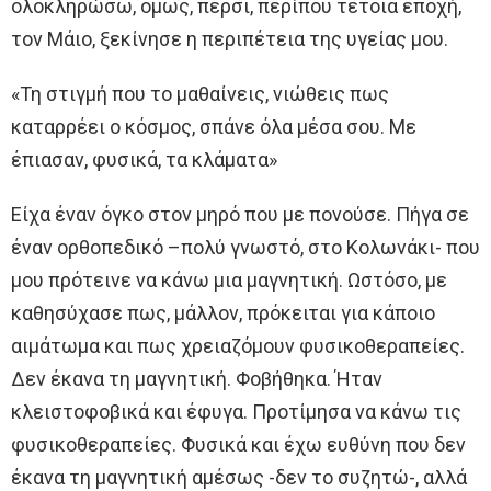
ολοκληρώσω, όμως, πέρσι, περίπου τέτοια εποχή,
τον Μάιο, ξεκίνησε η περιπέτεια της υγείας μου.
«Τη στιγμή που το μαθαίνεις, νιώθεις πως
καταρρέει ο κόσμος, σπάνε όλα μέσα σου. Με
έπιασαν, φυσικά, τα κλάματα»
Είχα έναν όγκο στον μηρό που με πονούσε. Πήγα σε
έναν ορθοπεδικό –πολύ γνωστό, στο Κολωνάκι- που
μου πρότεινε να κάνω μια μαγνητική. Ωστόσο, με
καθησύχασε πως, μάλλον, πρόκειται για κάποιο
αιμάτωμα και πως χρειαζόμουν φυσικοθεραπείες.
Δεν έκανα τη μαγνητική. Φοβήθηκα. Ήταν
κλειστοφοβικά και έφυγα. Προτίμησα να κάνω τις
φυσικοθεραπείες. Φυσικά και έχω ευθύνη που δεν
έκανα τη μαγνητική αμέσως -δεν το συζητώ-, αλλά