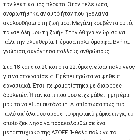
τον λεκτικό μας πλούτο. Όταν τελείωσα,
αναρωτήθηκα αν αυτό ήταν που ήθελα να
ακολουθήσω στη ζωή μου. Μεγάλη κουβέντα αυτό,
το «σε όλη μου τη ζωή». Στην Αθήνα γνώρισα και
πάλι την ελευθερία. Πέρασα πολύ όμορφα. Βγήκα,
γνώρισα, συνάντησα πολλούς ανθρώπους.
Στα 18 και στα 20 και στα 22, όμως, είσαι πολύ νέος
για να αποφασίσεις. Πρέπει πρώτα να ψηθείς
εργασιακά. Έτσι, πειραματίστηκα με διάφορες
δουλειές. Ήταν κάτι που μου είχε μάθει η μητέρα
μου το να είμαι αυτόνομη. Διαπίστωσα πως πιο
πολύ απ’ όλα μου άρεσε το ψηφιακό μάρκετινγκ, το
οποίο ξεκίνησα να παρακολουθώ σε ένα
μεταπτυχιακό της ΑΣΟΕΕ. Ήθελα πολύ να το