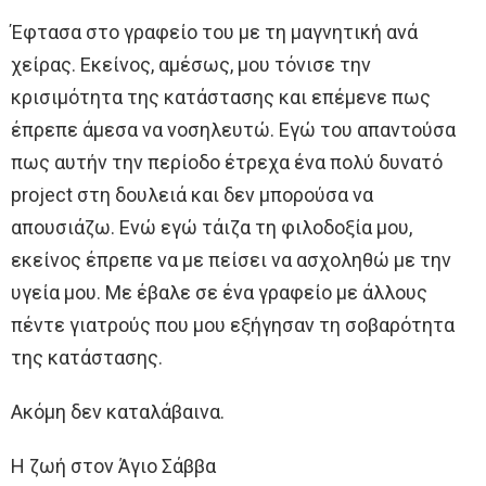
Έφτασα στο γραφείο του με τη μαγνητική ανά
χείρας. Εκείνος, αμέσως, μου τόνισε την
κρισιμότητα της κατάστασης και επέμενε πως
έπρεπε άμεσα να νοσηλευτώ. Εγώ του απαντούσα
πως αυτήν την περίοδο έτρεχα ένα πολύ δυνατό
project στη δουλειά και δεν μπορούσα να
απουσιάζω. Ενώ εγώ τάιζα τη φιλοδοξία μου,
εκείνος έπρεπε να με πείσει να ασχοληθώ με την
υγεία μου. Με έβαλε σε ένα γραφείο με άλλους
πέντε γιατρούς που μου εξήγησαν τη σοβαρότητα
της κατάστασης.
Ακόμη δεν καταλάβαινα.
Η ζωή στον Άγιο Σάββα