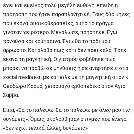
έχει και εκείνος πολύ μεγάλη ευθύνη, επειδή η
προτροπή του ήταν παραπλανητική. Τους δύο μήνες
που έκανα φυσικοθεραπείες, αυτό το πράγμα
γινόταν χειρότερο. Μεγάλωσε, πρήστηκε. Εγώ
πονούσα και κούτσαινα. Ένιωθα το πόδι μου
άρρωστο. Κατάλαβα πως κάτι δεν πάει καλά. Τότε
έκανα τη μαγνητική. Ο γιατρός φοβήθηκε πως
μπορεί να προβώ σε μηνύσεις ή σε αναρτήσεις στα
social media και με έστειλε με τη μαγνητική στον κ.
Θεόδωρο Κορμά, χειρουργό ορθοπεδικό στον Άγιο
Σάββα.
Είπα, «θα το παλέψω, θα το παλέψω με όλες μου τις
δυνάμεις». Όμως, ακολούθησαν στιγμές που έλεγα
«δεν έχω, τελικά, άλλες δυνάμεις»