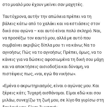
στο μυαλό μου έχουν μείνει σαν μαχητές.
Ταυτόχρονα, αυτήν την απώλεια πρέπει να τη
βάλεις κάτω από το χαλάκι και να εστιάσεις στον
δικό σου αγώνα – και αυτό είναι πολύ σκληρό. Ναι,
να προσέξω τον εαυτό μου, αλλά με αυτό που
συμβαίνει ακριβώς δίπλα μου τι να κάνω; Να το
αγνοήσω; Πώς να το αγνοήσω; Πρέπει, όμως, να το
κάνεις για να δώσεις αφοσιωμένα τη δική σου μάχη
και να αποκτήσεις αισιοδοξία και δύναμη, να
πιστέψεις πως, «ναι, εγώ θα νικήσω».
«Εμένα ο ακρωτηριασμός, είναι ο αγώνας μου. Και
ξέρεις κάτι; Τυχερή αισθάνομαι. Είμαι εδώ και σου
μιλάω, συνεχίζω τη ζωή μου, σε λίγο θα γυρίσω στη