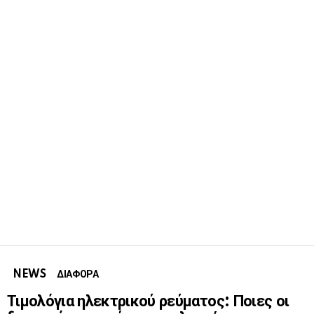
NEWS
ΔΙΑΦΟΡΑ
Τιμολόγια ηλεκτρικού ρεύματος: Ποιες οι