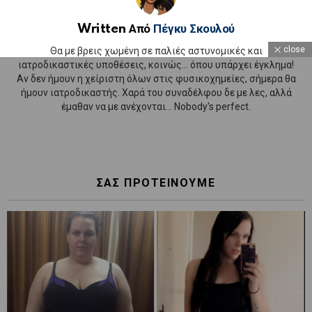
Written Από
Πέγκυ Σκουλού
close
Θα με βρεις χωμένη σε παλιές αστυνομικές και
ιατροδικαστικές υποθέσεις, κοινώς... όπου υπάρχει έγκλημα!
Αν δεν ήμουν η χείριστη όλων στις φυσικοχημείες, σήμερα θα
ήμουν ιατροδικαστής. Χαρά του συναδέλφου δε με λες, αλλά
έμαθαν να με ανέχονται... Nobody's perfect.
ΣΑΣ ΠΡΟΤΕΙΝΟΥΜΕ