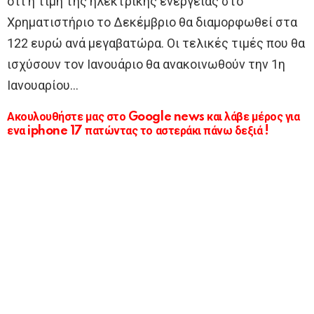
ότι η τιμή της ηλεκτρικής ενέργειας στο
Χρηματιστήριο το Δεκέμβριο θα διαμορφωθεί στα
122 ευρώ ανά μεγαβατώρα. Οι τελικές τιμές που θα
ισχύσουν τον Ιανουάριο θα ανακοινωθούν την 1η
Ιανουαρίου…
Ακουλουθήστε μας στο Google news και λάβε μέρος για
ενα iphone 17 πατώντας το αστεράκι πάνω δεξιά !