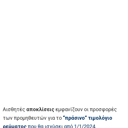
Αισθητές
αποκλίσεις
εμφανίζουν οι προσφορές
των προμηθευτών για το
“πράσινο” τιμολόγιο
ρεύματος
που θα ισχύσει από 1/1/2024
.