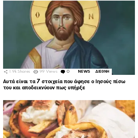
1.9k
Shares
99
Views
0
Comments
NEWS
ΔΙΕΘΝΗ
Αυτά είναι τα 7 στοιχεία που άφησε ο Ιησούς πίσω
του και αποδεικνύουν πως υπήρξε