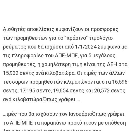
Αισθητές αποκλίσεις εμφανίζουν οι προσφορές
των προμηθευτών για το “πράσινο” τιμολόγιο
ρεύματος που θα ισχύσει από 1/1/2024.Σύμφωνα με
τις πληροφορίες του ΑΠΕ-ΜΠΕ, για 5 μεγάλους
προμηθευτές, η χαμηλότερη τιμή είναι της ΔΕΗ στα
15,932 σεντς ανά κιλοβατώρα. Οι τιμές των άλλων
τεσσάρων προμηθευτών κλιμακώνονται στα 16,596
σεντς, 17,195 σεντς, 19,654 σεντς και 20,572 σεντς
ανά κιλοβατώρα.Όπως γράφει …
…ιμές που θα ισχύσουν τον ΙανουάριοΌπως γράφει
το ΑΠΕ-ΜΠΕ τα παραπάνω προκύπτουν με υπόθεση