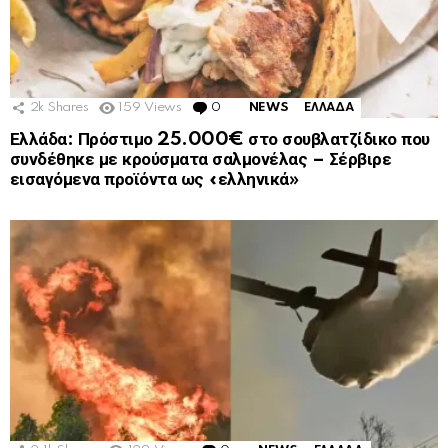
2k
Shares
159
Views
0
Comments
NEWS
ΕΛΛΑΔΑ
Ελλάδα: Πρόστιμο 25.000€ στο σουβλατζίδικο που
συνδέθηκε με κρούσματα σαλμονέλας – Σέρβιρε
εισαγόμενα προϊόντα ως «ελληνικά»