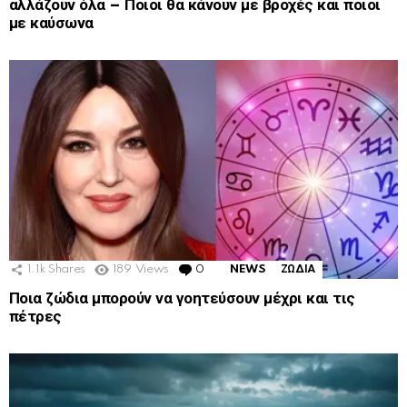
αλλάζουν όλα – Ποιοι θα κάνουν με βροχές και ποιοι
με καύσωνα
1.1k
Shares
189
Views
0
Comments
NEWS
ΖΩΔΙΑ
Ποια ζώδια μπορούν να γοητεύσουν μέχρι και τις
πέτρες