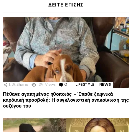
ΔΕΙΤΕ ΕΠΙΣΗΣ
1.8k
Shares
139
Views
0
Comments
LIFESTYLE
NEWS
Πέθανε αγαπημένος ηθοποιός – Έπαθε ξαφνικά
καρδιακή προσβολή: Η συγκλονιστική ανακοίνωση της
συζύγου του