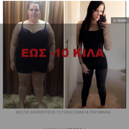
close
ΔΕΣ ΠΩΣ ΘΑ ΑΠΟΚΤΗΣΕΙΣ ΤΟ ΤΕΛΕΙΟ ΣΩΜΑ ΓΙΑ ΤΗΝ ΠΑΡΑΛΙΑ