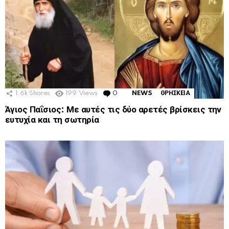
1.6k
Shares
199
Views
0
Comments
NEWS
ΘΡΗΣΚΕΙΑ
Άγιος Παΐσιος: Με αυτές τις δύο αρετές βρίσκεις την
ευτυχία και τη σωτηρία