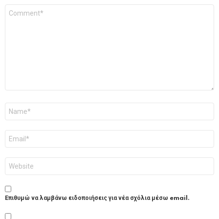
Σχόλιο
*
Όνομα
*
Email
*
Ιστότοπος
Επιθυμώ να λαμβάνω ειδοποιήσεις για νέα σχόλια μέσω email.