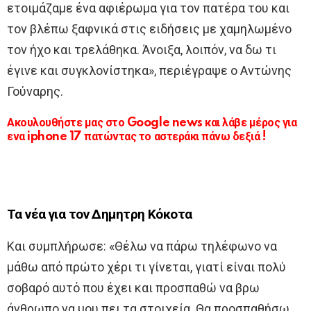
ετοιμάζαμε ένα αφιέρωμα για τον πατέρα του και
τον βλέπω ξαφνικά στις ειδήσεις με χαμηλωμένο
τον ήχο και τρελάθηκα. Άνοιξα, λοιπόν, να δω τι
έγινε και συγκλονίστηκα», περιέγραψε ο Αντώνης
Γούναρης.
Ακουλουθήστε μας στο Google news και λάβε μέρος για
ενα iphone 17 πατώντας το αστεράκι πάνω δεξιά !
Τα νέα για τον Δημητρη Κόκοτα
Και συμπλήρωσε: «Θέλω να πάρω τηλέφωνο να
μάθω από πρώτο χέρι τι γίνεται, γιατί είναι πολύ
σοβαρό αυτό που έχει και προσπαθώ να βρω
άνθρωπο να μου πει τα στοιχεία. Θα προσπαθήσω