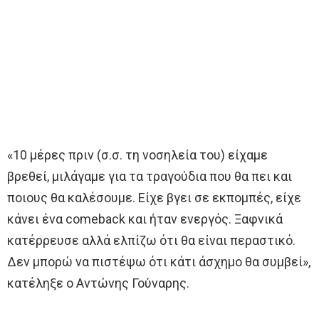
«10 μέρες πριν (σ.σ. τη νοσηλεία του) είχαμε
βρεθεί, μιλάγαμε για τα τραγούδια που θα πει και
ποιους θα καλέσουμε. Είχε βγει σε εκπομπές, είχε
κάνει ένα comeback και ήταν ενεργός. Ξαφνικά
κατέρρευσε αλλά ελπίζω ότι θα είναι περαστικό.
Δεν μπορώ να πιστέψω ότι κάτι άσχημο θα συμβεί»,
κατέληξε ο Αντώνης Γούναρης.