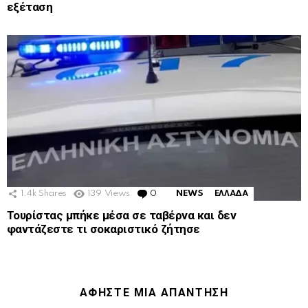
εξέταση
1.4k
Shares
139
Views
0
Comments
NEWS
ΕΛΛΑΔΑ
Τουρίστας μπήκε μέσα σε ταβέρνα και δεν
φαντάζεστε τι σοκαριστικό ζήτησε
ΑΦΉΣΤΕ ΜΙΑ ΑΠΆΝΤΗΣΗ