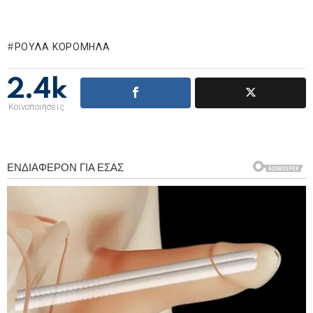
ΡΟΎΛΑ ΚΟΡΟΜΗΛΆ
2.4k
Κοινοποιήσεις