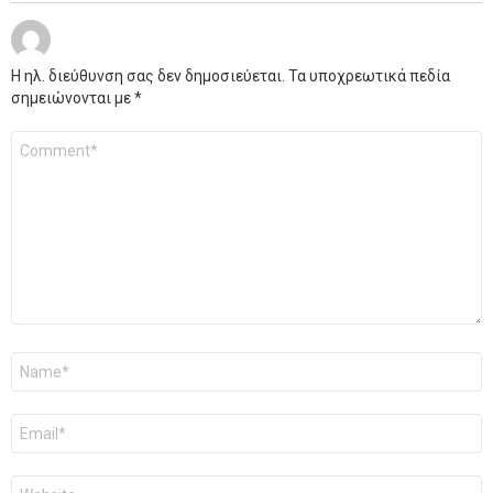
Η ηλ. διεύθυνση σας δεν δημοσιεύεται.
Τα υποχρεωτικά πεδία
σημειώνονται με
*
Σχόλιο
*
Όνομα
*
Email
*
Ιστότοπος