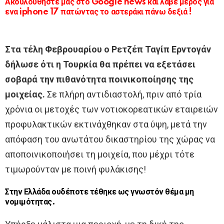
Ακουλουθήστε μας στο Google news και λάβε μέρος για
ενα iphone 17 πατώντας το αστεράκι πάνω δεξιά !
Στα τέλη Φεβρουαρίου ο Ρετζέπ Ταγίπ Ερντογάν
δήλωσε ότι η Τουρκία θα πρέπει να εξετάσει
σοβαρά την πιθανότητα ποινικοποίησης της
μοιχείας.
Σε πλήρη αντιδιαστολή, πριν από τρία
χρόνια οι μετοχές των νοτιοκορεατικών εταιρειών
προφυλακτικών εκτινάχθηκαν στα ύψη, μετά την
απόφαση του ανωτάτου δικαστηρίου της χώρας να
αποποινικοποιήσει τη μοιχεία, που μέχρι τότε
τιμωρούνταν με ποινή φυλάκισης!
Στην Ελλάδα ουδέποτε τέθηκε ως γνωστόν θέμα μη
νομιμότητας.