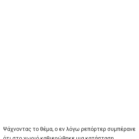
Ψάχνοντας το θέμα, ο εν λόγω ρεπόρτερ συμπέρανε
ότι στο χωριό καθιερώθηκε μια κατάσταση