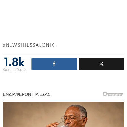
NEWSTHESSALONIKI
1.8k
Κοινοποιήσεις