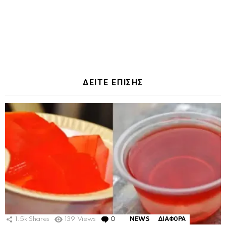
ΔΕΙΤΕ ΕΠΙΣΗΣ
1.5k
Shares
139
Views
0
Comments
NEWS
ΔΙΑΦΟΡΑ