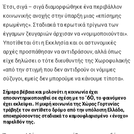
Έτσι, σιγά – σιγά διαμορφώθηκε ένα περιβάλλον
κοινωνικής ανοχής στην ύπαρξη μιας «επίσημης
ερωμένης». Σταδιακά τα ερωτικά τρίγωνα των
έγγαμων ζευγαριών άρχισαν να «νομιμοποιούνται».
Υποτίθεται ότι η Εκκλησία και οι αστυνομικές
αρχές προσπάθησαν να αντιδράσουν, αλλά όπως
είχε δηλώσει ο τότε διευθυντής της Χωροφυλακής
«από την στιγμή που δεν αντιδρούν οι νόμιμες
σύζυγοι, εμείς δεν μπορούμε να κάνουμε τίποτα».
Σήμερα βέβαια και μολονότι η κοινωνία έχει
αποσυντηρικοποιηθεί σε σχέση με το ‘60, το φαινόμενο
έχει εκλείψει. Η μικρή κοινωνία της Χώρας Γορτυνίας
τράβηξε τον αντίθετο δρόμο από την υπόλοιπη Ελλάδα,
αποκηρύσσοντας σταδιακά το καμουφλαρισμένο «ένοχο»
παρελθόν της.