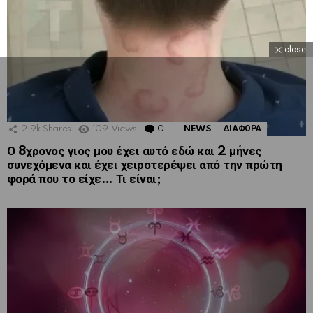
close
2.9k
Shares
109
Views
0
Comments
NEWS
ΔΙΑΦΟΡΑ
Ο 8χρονος γιος μου έχει αυτό εδώ και 2 μήνες
συνεχόμενα και έχει χειροτερέψει από την πρώτη
φορά που το είχε… Τι είναι;