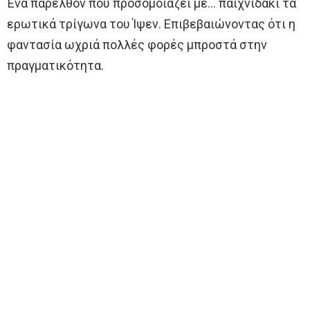
Ένα παρελθόν που προσομοιάζει με… παιχνιδάκι τα
ερωτικά τρίγωνα του Ίψεν. Επιβεβαιώνοντας ότι η
φαντασία ωχριά πολλές φορές μπροστά στην
πραγματικότητα.