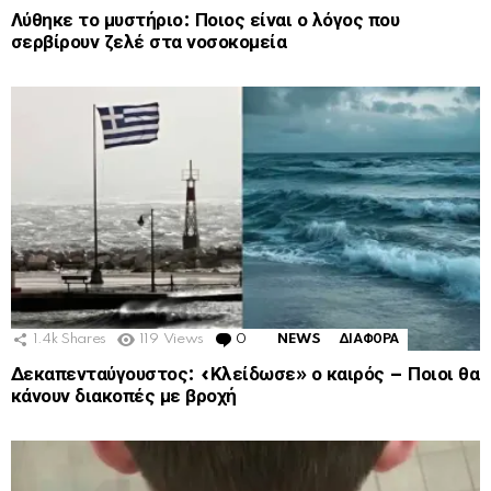
Λύθηκε το μυστήριο: Ποιος είναι ο λόγος που
σερβίρουν ζελέ στα νοσοκομεία
1.4k
Shares
119
Views
0
Comments
NEWS
ΔΙΑΦΟΡΑ
Δεκαπενταύγουστος: «Κλείδωσε» ο καιρός – Ποιοι θα
κάνουν διακοπές με βροχή