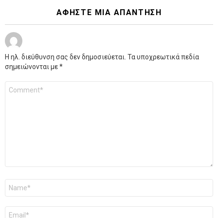
ΑΦΉΣΤΕ ΜΙΑ ΑΠΆΝΤΗΣΗ
Η ηλ. διεύθυνση σας δεν δημοσιεύεται.
Τα υποχρεωτικά πεδία
σημειώνονται με
*
Σχόλιο
*
Όνομα
*
Email
*