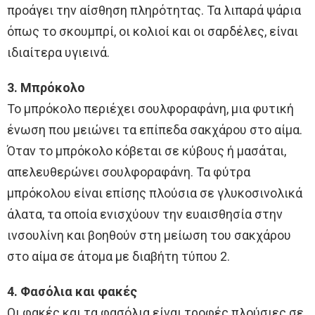
προάγει την αίσθηση πληρότητας. Τα λιπαρά ψάρια
όπως το σκουμπρί, οι κολιοί και οι σαρδέλες, είναι
ιδιαίτερα υγιεινά.
3. Μπρόκολο
Το μπρόκολο περιέχει σουλφοραφάνη, μια φυτική
ένωση που μειώνει τα επίπεδα σακχάρου στο αίμα.
Όταν το μπρόκολο κόβεται σε κύβους ή μασάται,
απελευθερώνει σουλφοραφάνη. Τα φύτρα
μπρόκολου είναι επίσης πλούσια σε γλυκοσινολικά
άλατα, τα οποία ενισχύουν την ευαισθησία στην
ινσουλίνη και βοηθούν στη μείωση του σακχάρου
στο αίμα σε άτομα με διαβήτη τύπου 2.
4. Φασόλια και φακές
Οι φακές και τα φασόλια είναι τροφές πλούσιες σε