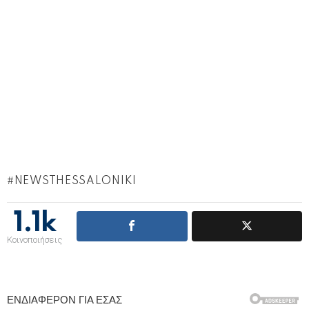
NEWSTHESSALONIKI
1.1k
Κοινοποιήσεις