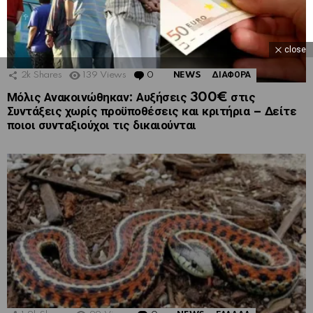
close
2k
Shares
139
Views
0
Comments
NEWS
ΔΙΑΦΟΡΑ
Μόλις Ανακοινώθηκαν: Αυξήσεις 300€ στις
Συντάξεις χωρίς προϋποθέσεις και κριτήρια – Δείτε
ποιοι συνταξιούχοι τις δικαιούνται