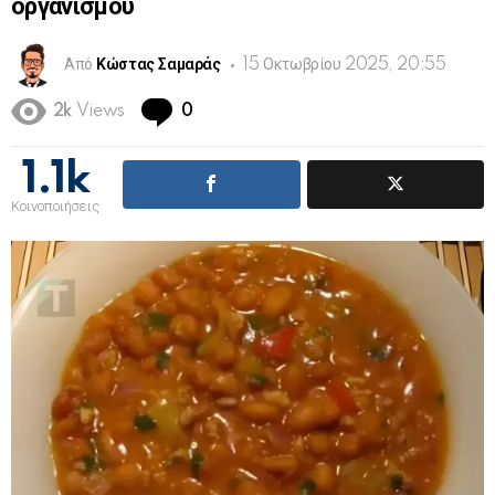
οργανισμού
Από
Κώστας Σαμαράς
15 Οκτωβρίου 2025, 20:55
Comments
2k
Views
0
1.1k
Κοινοποιήσεις