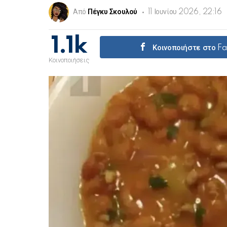
Από
Πέγκυ Σκουλού
11 Ιουνίου 2026, 22:16
1.1k
Κοινοποιήστε στο F
Κοινοποιήσεις