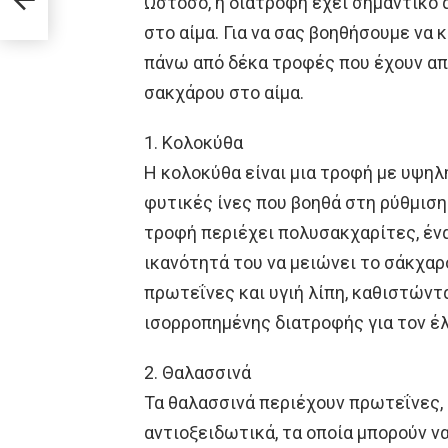
Ωστόσο, η διατροφή έχει σημαντικό 
ι
στο αίμα. Για να σας βοηθήσουμε να
πάνω από δέκα τροφές που έχουν απ
σακχάρου στο αίμα.
1. Κολοκύθα
Η κολοκύθα είναι μια τροφή με υψηλ
φυτικές ίνες που βοηθά στη ρύθμιση
τροφή περιέχει πολυσακχαρίτες, ένα
ικανότητά του να μειώνει το σάκχαρ
πρωτεΐνες και υγιή λίπη, καθιστώντ
ισορροπημένης διατροφής για τον έ
2. Θαλασσινά
Τα θαλασσινά περιέχουν πρωτεΐνες, υ
αντιοξειδωτικά, τα οποία μπορούν 