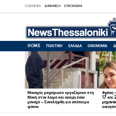
COOKIES
ΔΙΑΦΗΜΙΣΗ
ΕΠΙΚΟΙΝΩΝΙΑ
HOME
ΠΟΛΙΤΙΚΗ
ΕΛΛΑΔΑ
ΟΙΚΟΝΟΜΙΑ
Δ
LATEST
STORIES
Μοναχός μαχαίρωσε εργαζόμενο στη
Φpiκη 
Μονή στον λαιμό και ακόμη έναν
17 και 
μοναχό – Συνελήφθη για απόπειρα
μηχανάκ
φόνου
οικογέν