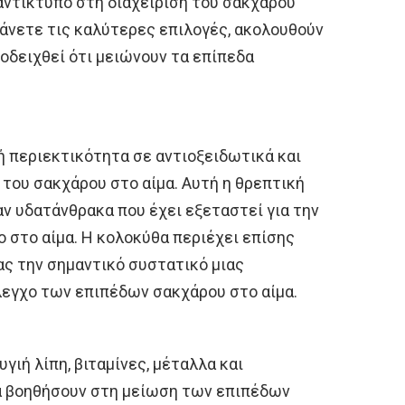
αντίκτυπο στη διαχείριση του σακχάρου
 κάνετε τις καλύτερες επιλογές, ακολουθούν
οδειχθεί ότι μειώνουν τα επίπεδα
ή περιεκτικότητα σε αντιοξειδωτικά και
 του σακχάρου στο αίμα. Αυτή η θρεπτική
ν υδατάνθρακα που έχει εξεταστεί για την
ο στο αίμα. Η κολοκύθα περιέχει επίσης
ας την σημαντικό συστατικό μιας
λεγχο των επιπέδων σακχάρου στο αίμα.
γιή λίπη, βιταμίνες, μέταλλα και
να βοηθήσουν στη μείωση των επιπέδων