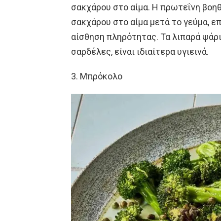
σακχάρου στο αίμα. Η πρωτεΐνη βοη
σακχάρου στο αίμα μετά το γεύμα, ε
αίσθηση πληρότητας. Τα λιπαρά ψάρια
σαρδέλες, είναι ιδιαίτερα υγιεινά.
3. Μπρόκολο