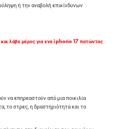
πρόληψη ή την αναβολή επικίνδυνων
αι λάβε μέρος για ενα iphone 17 πατώντας
ύν να επηρεαστούν από μια ποικιλία
, το στρες, η δραστηριότητα και το