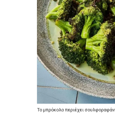
Το μπρόκολο περιέχει σουλφοραφάνη