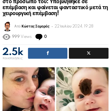
στο πρόσωπό του: Υποβλήθηκε σε
επέμβαση και φαίνεται φανταστικό μετά τη
χειρουργική επέμβαση!
Από
Κώστας Σαμαράς
22 Ιουλίου 2024, 19:28
Comments
999
Views
0
2.5k
Κοινοποιήσεις