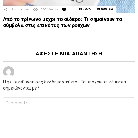
1.8k
Shares
169
Views
0
Comments
NEWS
ΔΙΑΦΟΡΑ
Από το τρίγωνο μέχρι το σίδερο: Τι σημαίνουν τα
σύμβολα στις ετικέτες των ρούχων
ΑΦΉΣΤΕ ΜΙΑ ΑΠΆΝΤΗΣΗ
Η ηλ. διεύθυνση σας δεν δημοσιεύεται.
Τα υποχρεωτικά πεδία
σημειώνονται με
*
Σχόλιο
*