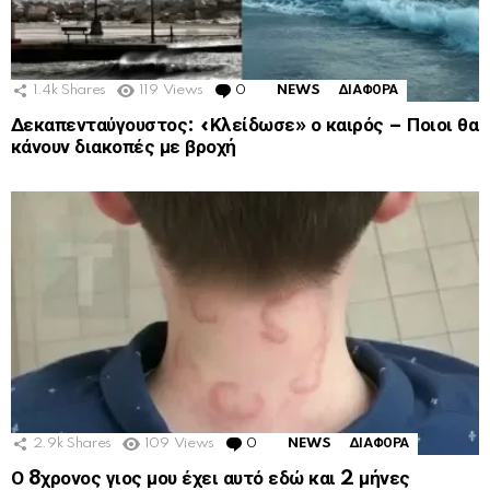
1.4k
Shares
119
Views
0
Comments
NEWS
ΔΙΑΦΟΡΑ
Δεκαπενταύγουστος: «Κλείδωσε» ο καιρός – Ποιοι θα
κάνουν διακοπές με βροχή
2.9k
Shares
109
Views
0
Comments
NEWS
ΔΙΑΦΟΡΑ
Ο 8χρονος γιος μου έχει αυτό εδώ και 2 μήνες