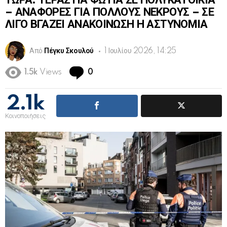
ΤΩΡΑ: ΤΕΡΑΣΤΙΑ ΦΩΤΙΑ ΣΕ ΠΟΛΥΚΑΤΟΙΚΙΑ
– ΑΝΑΦΟΡΕΣ ΓΙΑ ΠΟΛΛΟΥΣ ΝΕΚΡΟΥΣ – ΣΕ
ΛΙΓΟ ΒΓΑΖΕΙ ΑΝΑΚΟΙΝΩΣΗ Η ΑΣΤΥΝΟΜΙΑ
Από
Πέγκυ Σκουλού
1 Ιουλίου 2026, 14:25
Comments
1.5k
Views
0
2.1k
Κοινοποιήσεις