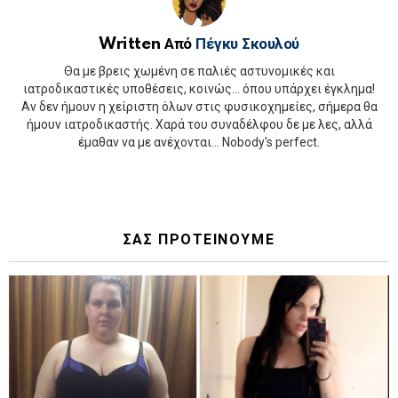
Written Από
Πέγκυ Σκουλού
Θα με βρεις χωμένη σε παλιές αστυνομικές και
ιατροδικαστικές υποθέσεις, κοινώς... όπου υπάρχει έγκλημα!
Αν δεν ήμουν η χείριστη όλων στις φυσικοχημείες, σήμερα θα
ήμουν ιατροδικαστής. Χαρά του συναδέλφου δε με λες, αλλά
έμαθαν να με ανέχονται... Nobody's perfect.
ΣΑΣ ΠΡΟΤΕΙΝΟΥΜΕ