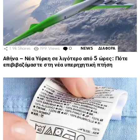
1.9k
Shares
199
Views
0
Comments
NEWS
ΔΙΑΦΟΡΑ
Αθήνα – Νέα Υόρκη σε λιγότερο από 5 ώρες: Πότε
επιβιβαζόμαστε στη νέα υπερηχητική πτήση