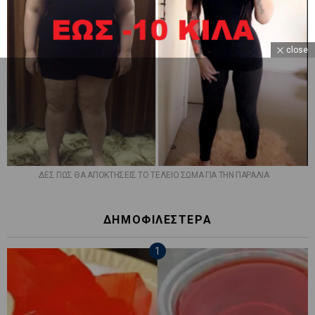
close
ΔΕΣ ΠΩΣ ΘΑ ΑΠΟΚΤΗΣΕΙΣ ΤΟ ΤΕΛΕΙΟ ΣΩΜΑ ΓΙΑ ΤΗΝ ΠΑΡΑΛΙΑ
ΔΗΜΟΦΙΛΕΣΤΕΡΑ