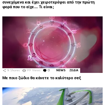
συνεχόμενα και έχει χειροτερέψει από την πρώτη
φορά που το είχε… Τι είναι;
1k
Shares
99
Views
0
Comments
NEWS
ΖΩΔΙΑ
Με ποιο ζώδιο θα κάνετε το καλύτερο σeξ