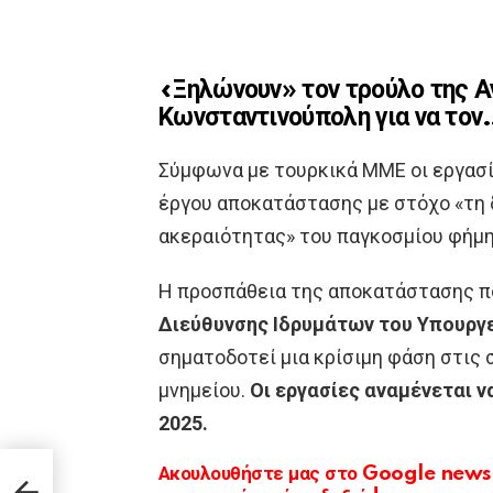
«Ξηλώνουν» τον τρούλο της Α
Κωνσταντινούπολη για να το
Σύμφωνα με τουρκικά ΜΜΕ οι εργασίε
έργου αποκατάστασης με στόχο «τη 
ακεραιότητας» του παγκοσμίου φήμη
Η προσπάθεια της αποκατάστασης πο
Διεύθυνσης Ιδρυμάτων του Υπουργε
σηματοδοτεί μια κρίσιμη φάση στις
μνημείου.
Οι εργασίες αναμένεται ν
2025.
ώτη
Ακουλουθήστε μας στο Google news κ