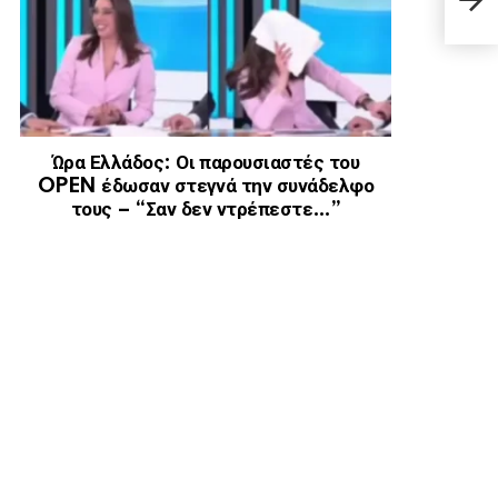
λείπ
Ώρα Ελλάδος: Οι παρουσιαστές του
OPEN έδωσαν στεγνά την συνάδελφο
τους – “Σαν δεν ντρέπεστε…”