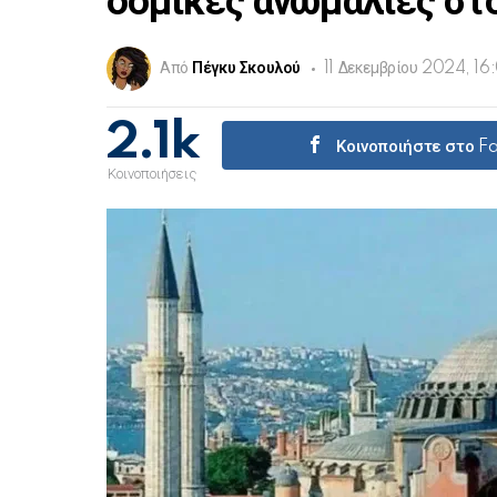
δομικές ανωμαλίες στ
Από
Πέγκυ Σκουλού
11 Δεκεμβρίου 2024, 16
2.1k
Κοινοποιήστε στο 
Κοινοποιήσεις