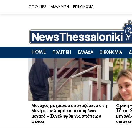
COOKIES
ΔΙΑΦΗΜΙΣΗ
ΕΠΙΚΟΙΝΩΝΙΑ
HOME
ΠΟΛΙΤΙΚΗ
ΕΛΛΑΔΑ
ΟΙΚΟΝΟΜΙΑ
Δ
LATEST
STORIES
Μοναχός μαχαίρωσε εργαζόμενο στη
Φpiκη 
Μονή στον λαιμό και ακόμη έναν
17 και 
μοναχό – Συνελήφθη για απόπειρα
μηχανάκ
φόνου
οικογέν