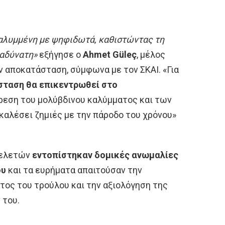
καλυμμένη με ψηφιδωτά, καθιστώντας τη
 αδύνατη»
εξήγησε ο
Ahmet Güleç
, μέλος
ν αποκατάσταση, σύμφωνα με τον ΣΚΑΙ. «Για
σταση θα επικεντρωθεί στο
ρεση του μολύβδινου καλύμματος και των
καλέσει ζημιές με την πάροδο του χρόνου»
μελετών
εντοπίστηκαν δομικές ανωμαλίες
ου
και τα ευρήματα απαιτούσαν την
ος του τρούλου και την αξιολόγηση της
 του.