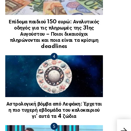
Επίδομα παιδιού 150 ευρώ: Αναλυτικός
οδηγός για τις πληρωμές της 31ης
Αυγούστου – Ποιοι δικαιούχοι
πληρώνονται και ποια είναι τα κρίσιμη
deadlines
Αστρολογική βόμβα από Λεφάκη: Έρχεται
η πιο τυχερή εβδομάδα του καλοκαιριού
γι’ αυτά τα 4 ζώδια
Τα Χ