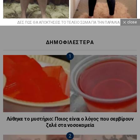
close
ΔΕΣ ΠΩΣ ΘΑ ΑΠΟΚΤΗΣΕΙΣ ΤΟ ΤΕΛΕΙΟ ΣΩΜΑ ΓΙΑ ΤΗΝ ΠΑΡΑΛΙΑ
ΔΗΜΟΦΙΛΕΣΤΕΡΑ
Λύθηκε το μυστήριο: Ποιος είναι ο λόγος που σερβίρουν
ζελέ στα νοσοκομεία