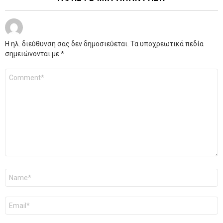
Η ηλ. διεύθυνση σας δεν δημοσιεύεται.
Τα υποχρεωτικά πεδία
σημειώνονται με
*
Σχόλιο
*
Όνομα
*
Email
*