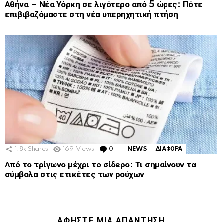
Αθήνα – Νέα Υόρκη σε λιγότερο από 5 ώρες: Πότε
επιβιβαζόμαστε στη νέα υπερηχητική πτήση
1.8k
Shares
169
Views
0
Comments
NEWS
ΔΙΑΦΟΡΑ
Από το τρίγωνο μέχρι το σίδερο: Τι σημαίνουν τα
σύμβολα στις ετικέτες των ρούχων
ΑΦΉΣΤΕ ΜΙΑ ΑΠΆΝΤΗΣΗ