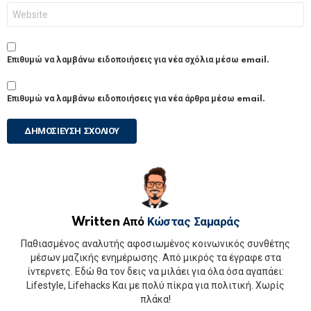
Ιστότοπος
Επιθυμώ να λαμβάνω ειδοποιήσεις για νέα σχόλια μέσω email.
Επιθυμώ να λαμβάνω ειδοποιήσεις για νέα άρθρα μέσω email.
Written Από
Κώστας Σαμαράς
Παθιασμένος αναλυτής αφοσιωμένος κοινωνικός συνθέτης
μέσων μαζικής ενημέρωσης. Από μικρός τα έγραφε στα
ίντερνετς. Εδώ θα τον δεις να μιλάει για όλα όσα αγαπάει:
Lifestyle, Lifehacks Και με πολύ πίκρα για πολιτική. Χωρίς
πλάκα!