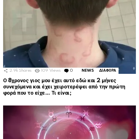
2.9k
Shares
109
Views
0
Comments
NEWS
ΔΙΑΦΟΡΑ
Ο 8χρονος γιος μου έχει αυτό εδώ και 2 μήνες
συνεχόμενα και έχει χειροτερέψει από την πρώτη
φορά που το είχε… Τι είναι;