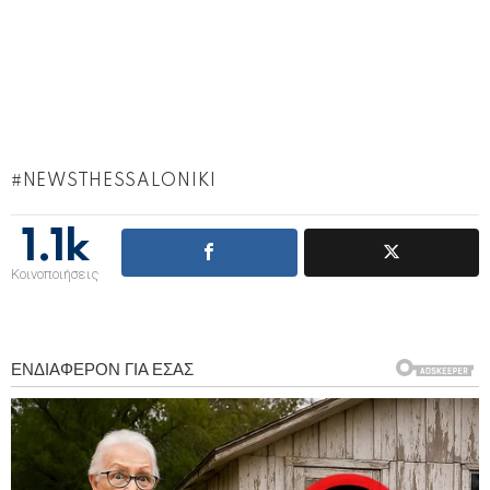
NEWSTHESSALONIKI
1.1k
Κοινοποιήσεις