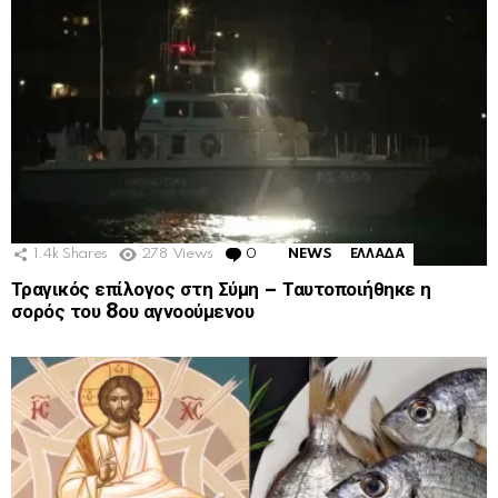
1.4k
Shares
278
Views
0
Comments
NEWS
ΕΛΛΑΔΑ
Τραγικός επίλογος στη Σύμη – Ταυτοποιήθηκε η
σορός του 8ου αγνοούμενου