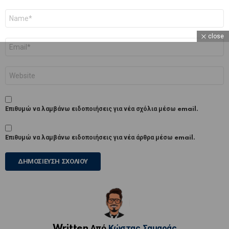
Όνομα
*
close
Email
*
Ιστότοπος
Επιθυμώ να λαμβάνω ειδοποιήσεις για νέα σχόλια μέσω email.
Επιθυμώ να λαμβάνω ειδοποιήσεις για νέα άρθρα μέσω email.
Written Από
Κώστας Σαμαράς