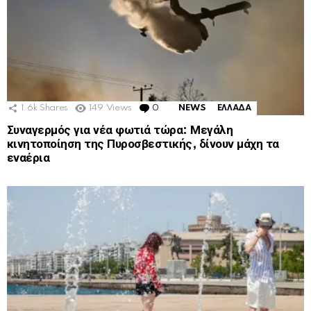
1.6k
Shares
149
Views
0
Comments
NEWS
ΕΛΛΑΔΑ
Συναγερμός για νέα φωτιά τώρα: Μεγάλη
κινητοποίηση της Πυροσβεστικής, δίνουν μάχη τα
εναέρια