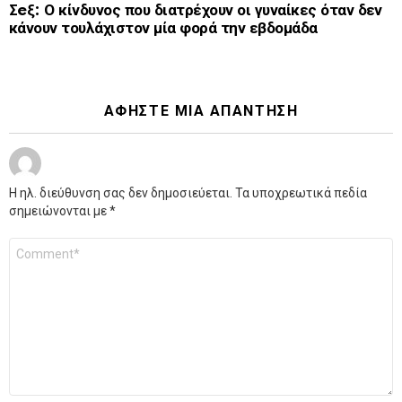
Σeξ: Ο κίνδυνος που διατρέχουν οι γυναίκες όταν δεν
κάνουν τουλάχιστον μία φορά την εβδομάδα
ΑΦΉΣΤΕ ΜΙΑ ΑΠΆΝΤΗΣΗ
Η ηλ. διεύθυνση σας δεν δημοσιεύεται.
Τα υποχρεωτικά πεδία
σημειώνονται με
*
Σχόλιο
*