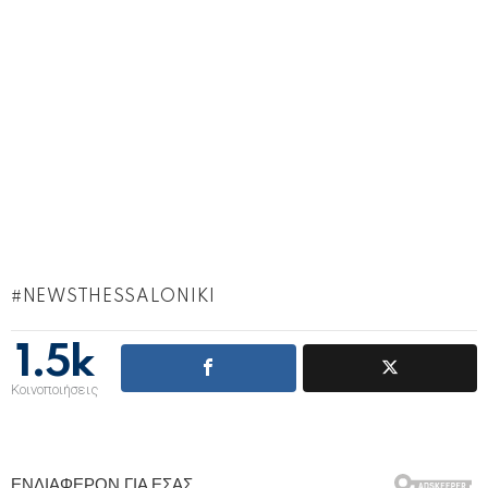
NEWSTHESSALONIKI
1.5k
Κοινοποιήσεις