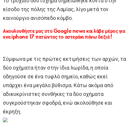
Το τροχαίο δυστύχημα σημειώθηκε κοντά στην
είσοδο της πόλης της Λαμίας, λίγο μετά τον
καινούργιο ανισόπεδο κόμβο.
Ακουλουθήστε μας στο Google news και λάβε μέρος για
ενα iphone 17 πατώντας το αστεράκι πάνω δεξιά !
Σύμφωνα με τις πρώτες εκτιμήσεις των αρχών, τα
δύο οχήματα ήταν στην ίδια λωρίδα, η οποία
οδηγούσε σε ένα τυφλό σημείο, καθώς εκεί
υπάρχει ένα μεγάλο βύθισμα. Κάτω ακόμα από
αδιευκρίνιστες συνθήκες τα δύο οχήματα
συγκρούστηκαν σφοδρά, ενώ ακολούθησε και
έκρηξη.