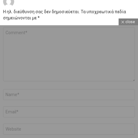
Η ηλ. διεύθυνση σας δεν δημοσιεύεται.
Τα υποχρεωτικά πεδία
σημειώνονται με
*
close
Σχόλιο
*
Όνομα
*
Email
*
Ιστότοπος