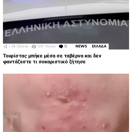
1.4k
Shares
139
Views
0
Comments
NEWS
ΕΛΛΑΔΑ
Τουρίστας μπήκε μέσα σε ταβέρνα και δεν
φαντάζεστε τι σοκαριστικό ζήτησε