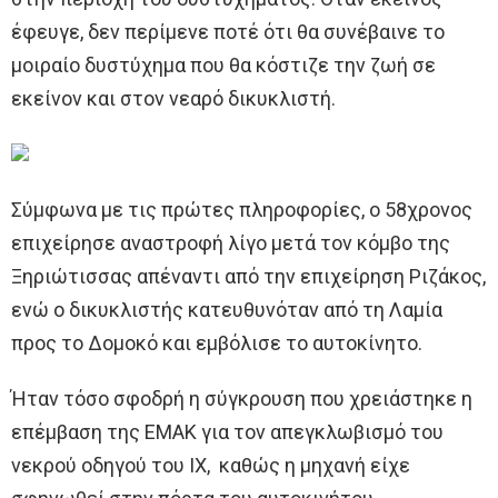
έφευγε, δεν περίμενε ποτέ ότι θα συνέβαινε το
μοιραίο δυστύχημα που θα κόστιζε την ζωή σε
εκείνον και στον νεαρό δικυκλιστή.
Σύμφωνα με τις πρώτες πληροφορίες, ο 58χρονος
επιχείρησε αναστροφή λίγο μετά τον κόμβο της
Ξηριώτισσας απέναντι από την επιχείρηση Ριζάκος,
ενώ ο δικυκλιστής κατευθυνόταν από τη Λαμία
προς το Δομοκό και εμβόλισε το αυτοκίνητο.
Ήταν τόσο σφοδρή η σύγκρουση που χρειάστηκε η
επέμβαση της ΕΜΑΚ για τον απεγκλωβισμό του
νεκρού οδηγού του ΙΧ, καθώς η μηχανή είχε