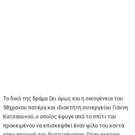
Το δικό της δράμα ζει όμως και η οικογένεια του
58χρονου πατέρα και ιδιοκτήτη συνεργείου Γιάννη
Κατσαουνού, ο οποίος έφυγε από το σπίτι του
προκειμένου να επισκεφθεί έναν φίλο του κοντά
στην περιοχή του δυστυχήματος. Όταν εκείνος