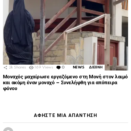
2k
Shares
169
Views
0
Comments
NEWS
ΔΙΕΘΝΗ
Μοναχός μαχαίρωσε εργαζόμενο στη Μονή στον λαιμό
και ακόμη έναν μοναχό – Συνελήφθη για απόπειρα
φόνου
ΑΦΉΣΤΕ ΜΙΑ ΑΠΆΝΤΗΣΗ