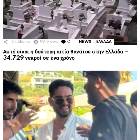
1.8k
Shares
99
Views
0
Comments
NEWS
ΕΛΛΑΔΑ
Αuτή είναι η δεύτερη αιτία θανάτου στην Ελλάδα –
34.729 νεκροί σε ένα χρόνο