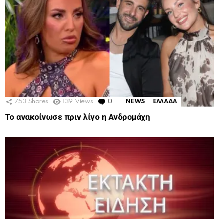
753
Shares
139
Views
0
Comments
NEWS
ΕΛΛΑΔΑ
Το ανακοίνωσε πριν λίγο η Ανδρομάχη