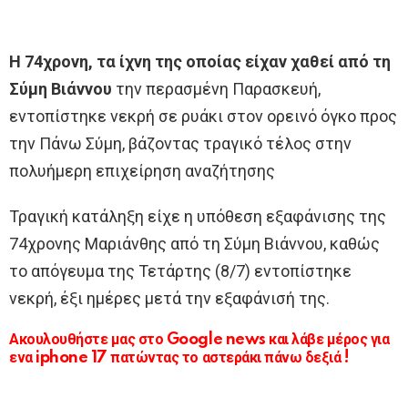
Η 74χρονη, τα ίχνη της οποίας είχαν χαθεί από τη
Σύμη Βιάννου
την περασμένη Παρασκευή,
εντοπίστηκε νεκρή σε ρυάκι στον ορεινό όγκο προς
την Πάνω Σύμη, βάζοντας τραγικό τέλος στην
πολυήμερη επιχείρηση αναζήτησης
Τραγική κατάληξη είχε η υπόθεση εξαφάνισης της
74χρονης Μαριάνθης από τη Σύμη Βιάννου, καθώς
το απόγευμα της Τετάρτης (8/7) εντοπίστηκε
νεκρή, έξι ημέρες μετά την εξαφάνισή της.
Ακουλουθήστε μας στο Google news και λάβε μέρος για
ενα iphone 17 πατώντας το αστεράκι πάνω δεξιά !