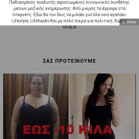
Παθιασμένος αναλυτής αφοσιωμένος κοινωνικός συνθέτης
μέσων μαζικής ενημέρωσης. Από μικρός τα έγραφε στα
ίντερνετς. Εδώ θα τον δεις να μιλάει για όλα όσα αγαπάει:
Lifestyle, Lifehacks Και με πολύ πίκρα για πολιτική. Χωρίς
close
πλάκα!
ΣΑΣ ΠΡΟΤΕΙΝΟΥΜΕ