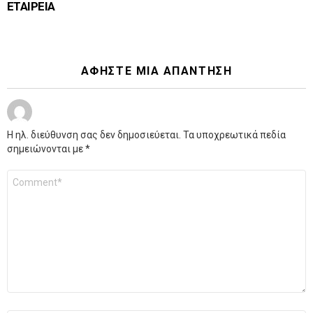
ΕΤΑΙΡΕΙΑ
ΑΦΉΣΤΕ ΜΙΑ ΑΠΆΝΤΗΣΗ
Η ηλ. διεύθυνση σας δεν δημοσιεύεται.
Τα υποχρεωτικά πεδία
σημειώνονται με
*
Σχόλιο
*