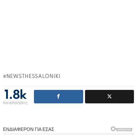
NEWSTHESSALONIKI
1.8k
Κοινοποιήσεις