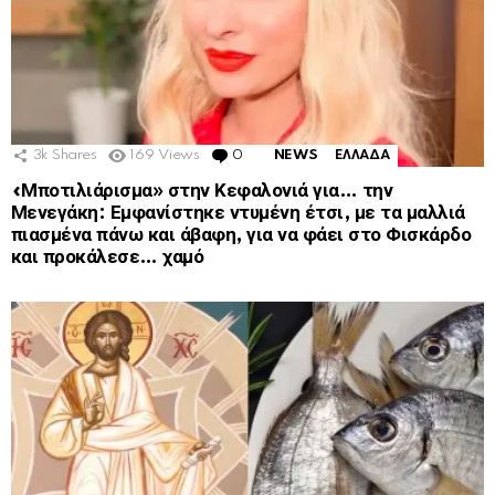
3k
Shares
169
Views
0
Comments
NEWS
ΕΛΛΑΔΑ
«Μποτιλιάρισμα» στην Κεφαλονιά για… την
Μενεγάκη: Εμφανίστηκε ντυμένη έτσι, με τα μαλλιά
πιασμένα πάνω και άβαφη, για να φάει στο Φισκάρδο
και προκάλεσε… χαμό