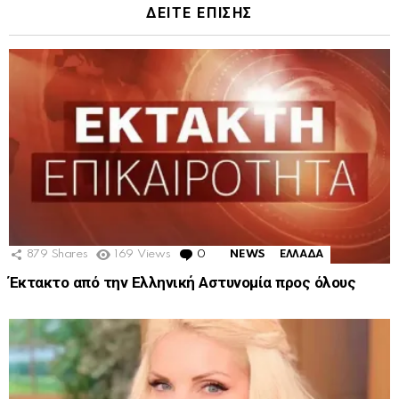
ΔΕΙΤΕ ΕΠΙΣΗΣ
879
Shares
169
Views
0
Comments
NEWS
ΕΛΛΑΔΑ
Έκτακτο από την Ελληνική Αστυνομία προς όλους