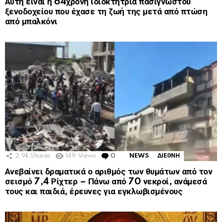
Αυτή είναι η 64χρονη ιδιοκτήτρια πασίγνωστου
ξενοδοχείου που έχασε τη ζωή της μετά από πτώση
από μπαλκόνι
2.9k
Shares
149
Views
0
Comments
NEWS
ΔΙΕΘΝΗ
Ανεβαίνει δραματικά ο αριθμός των θυμάτων από τον
σεισμό 7,4 Ρίχτερ – Πάνω από 70 νεκροί, ανάμεσά
τους και παιδιά, έρευνες για εγκλωβισμένους