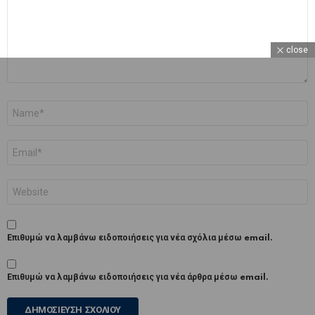
close
Όνομα
*
Email
*
Ιστότοπος
Επιθυμώ να λαμβάνω ειδοποιήσεις για νέα σχόλια μέσω email.
Επιθυμώ να λαμβάνω ειδοποιήσεις για νέα άρθρα μέσω email.