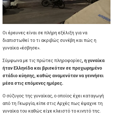
Οι έρευνες είναι σε πλήρη εξέλιξη για να
διαπιστωθεί το τι ακριβώς συνέβη και πώς η
γυναίκα «έσβησε».
Σύμφωνα με τις πρώτες πληροφορίες
, η γυναίκα
ήταν Ελληνίδα και βρισκόταν σε προχωρημένο
στάδιο κύησης, καθώς αναμενόταν να γεννήσει
μέσα στις επόμενες ημέρες.
Ο σύζυγος της γυναίκας, ο οποίος έχει καταγωγή
από τη Γεωργία, είπε στις Αρχές πως έψαχνε τη
γυναίκα του καθώς είχε κλειστό το κινητό της.