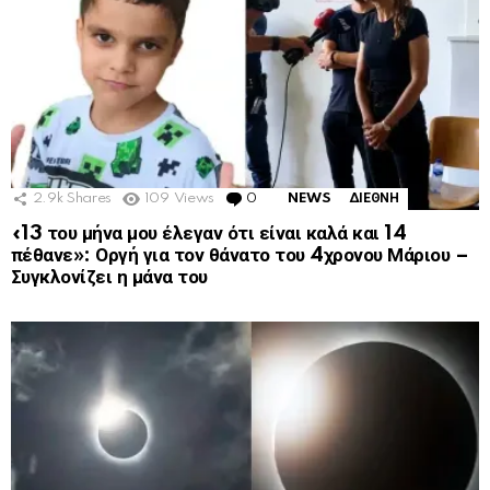
2.9k
Shares
109
Views
0
Comments
NEWS
ΔΙΕΘΝΗ
«13 του μήνα μου έλεγαν ότι είναι καλά και 14
πέθανε»: Οργή για τον θάνατο του 4χρονου Μάριου –
Συγκλονίζει η μάνα του