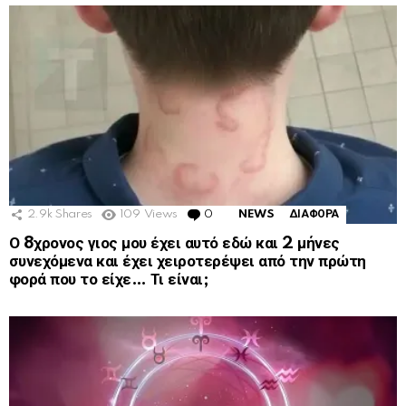
2.9k
Shares
109
Views
0
Comments
NEWS
ΔΙΑΦΟΡΑ
Ο 8χρονος γιος μου έχει αυτό εδώ και 2 μήνες
συνεχόμενα και έχει χειροτερέψει από την πρώτη
φορά που το είχε… Τι είναι;