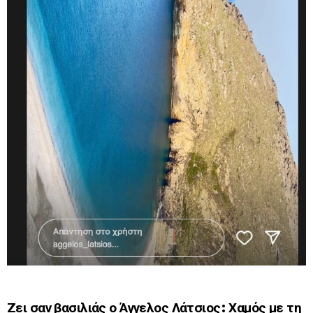
Ζει σαν βασιλιάς ο Άγγελος Λάτσιος: Χαμός με τη