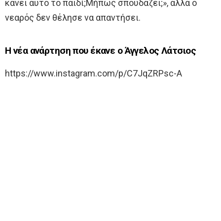
κάνει αυτό το παιδί;Μήπως σπουδάζει;», αλλά ο
νεαρός δεν θέλησε να απαντήσει.
Η νέα ανάρτηση που έκανε ο Άγγελος Λάτσιος
https://www.instagram.com/p/C7JqZRPsc-A