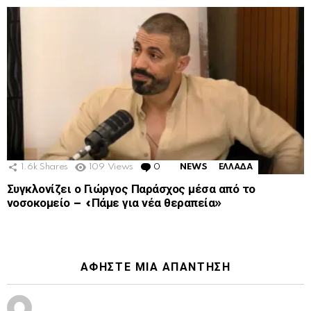
1.6k
Shares
109
Views
0
Comments
NEWS
ΕΛΛΑΔΑ
Συγκλονίζει ο Γιώργος Παράσχος μέσα από το
νοσοκομείο – «Πάμε για νέα θεραπεία»
ΑΦΉΣΤΕ ΜΙΑ ΑΠΆΝΤΗΣΗ