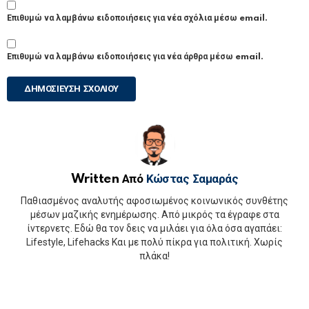
Επιθυμώ να λαμβάνω ειδοποιήσεις για νέα σχόλια μέσω email.
Επιθυμώ να λαμβάνω ειδοποιήσεις για νέα άρθρα μέσω email.
Written Από
Κώστας Σαμαράς
Παθιασμένος αναλυτής αφοσιωμένος κοινωνικός συνθέτης
μέσων μαζικής ενημέρωσης. Από μικρός τα έγραφε στα
ίντερνετς. Εδώ θα τον δεις να μιλάει για όλα όσα αγαπάει:
Lifestyle, Lifehacks Και με πολύ πίκρα για πολιτική. Χωρίς
πλάκα!