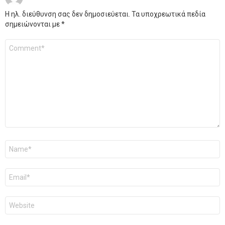
Η ηλ. διεύθυνση σας δεν δημοσιεύεται.
Τα υποχρεωτικά πεδία
σημειώνονται με
*
Σχόλιο
*
Όνομα
*
Email
*
Ιστότοπος