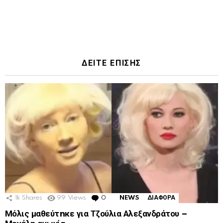
ΔΕΙΤΕ ΕΠΙΣΗΣ
1k
Shares
99
Views
0
Comments
NEWS
ΔΙΑΦΟΡΑ
Μόλις μαθεύτnκε για Τζούλια Αλεξανδράτου –