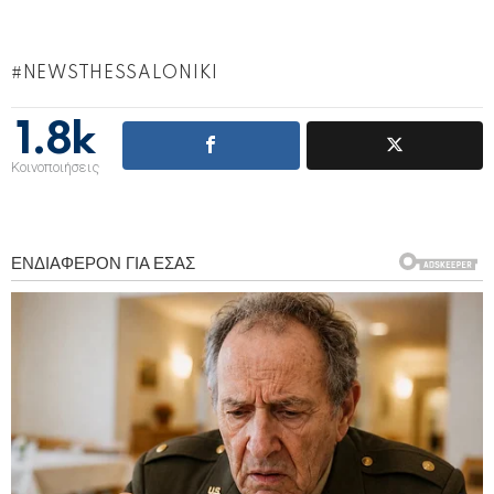
NEWSTHESSALONIKI
1.8k
Κοινοποιήσεις