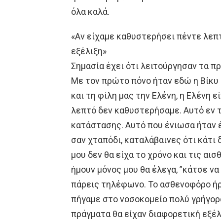
όλα καλά.
«Αν είχαμε καθυστερήσει πέντε λεπ
εξέλιξη»
Σημασία έχει ότι λειτούργησαν τα π
Με τον πρώτο πόνο ήταν εδώ η Βίκυ 
και τη φίλη μας την Ελένη, η Ελένη 
λεπτό δεν καθυστερήσαμε. Αυτό εν τ
κατάστασης. Αυτό που ένιωσα ήταν έ
σαν χταπόδι, καταλάβαινες ότι κάτι 
μου δεν θα είχα το χρόνο και τις αι
ήμουν μόνος μου θα έλεγα, ”κάτσε ν
πάρεις τηλέφωνο. Το ασθενοφόρο ήρθ
πήγαμε στο νοσοκομείο πολύ γρήγορ
πράγματα θα είχαν διαφορετική εξέλ