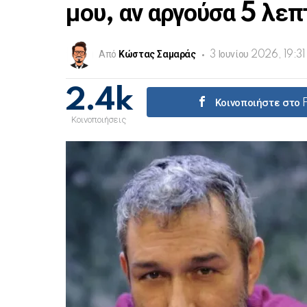
μου, αν αργούσα 5 λε
Από
Κώστας Σαμαράς
3 Ιουνίου 2026, 19:31
2.4k
Κοινοποιήστε στο
Κοινοποιήσεις