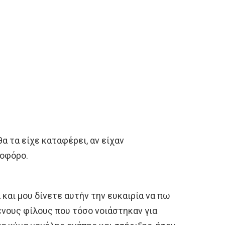
θα τα είχε καταφέρει, αν είχαν
νοφόρο.
και μου δίνετε αυτήν την ευκαιρία να πω
ένους φίλους που τόσο νοιάστηκαν για