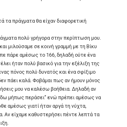
τά τα πράγματα θα είχαν διαφορετική
ράγματα πολύ γρήγορα στην περίπτωση μου.
και μιλούσαμε σε κοινή γραμμή με τη Βίκυ
είπε πάρε αμέσως το 166, δηλαδή ούτε ένα
έλει ήταν πολύ βασικό για την εξέλιξη της
νας πόνος πολύ δυνατός και ένα σφίξιμο
δεν πάει καλά. Φοβάμαι πως αν ήμουν μόνος
σθήσεις μου να καλέσω βοήθεια. Δηλαδή αν
α δω μήπως περάσει” ενώ πρέπει αμέσως να
ε αμέσως γιατί ήταν αργά τη νύχτα,
α. Αν είχαμε καθυστερήσει πέντε λεπτά τα
ιξη.