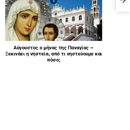
καρδ
39χρ
Αύγουστος ο μήνας της Παναγίας –
Ξεκινάει η νηστεία, από τι νηστεύουμε και
πόσο;