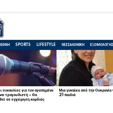
ΙΕΘΝΗ
SPORTS
LIFESTYLE
ΘΕΣΣΑΛΟΝΙΚΗ
ΕΞΟΜΟΛΟΓΗΣ
ι συναυλίες για τον αγαπημένο
Μια γυναίκα από την Ουκρανία
o τραγουδιστή – Θα
21 παιδιά
εί σε εγχείρηση καρδιάς