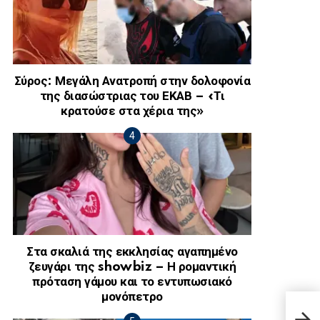
Σύρος: Μεγάλη Ανατροπή στην δολοφονία
της διασώστριας του ΕΚΑΒ – «Τι
κρατούσε στα χέρια της»
Στα σκαλιά της εκκλησίας αγαπημένο
ζευγάρι της showbiz – Η ρομαντική
πρόταση γάμου και το εντυπωσιακό
μονόπετρο
Θρήν
τελε