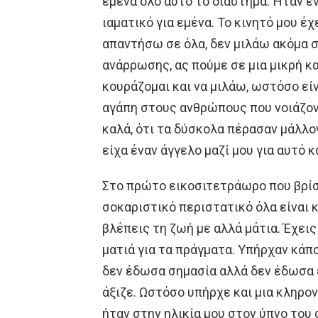
εμένα όλο αυτό το διάστημα. Ήταν έ
ιαματικό για εμένα. Το κινητό μου έ
απαντήσω σε όλα, δεν μιλάω ακόμα σ
ανάρρωσης, ας πούμε σε μια μικρή κ
κουράζομαι και να μιλάω, ωστόσο είν
αγάπη στους ανθρώπους που νοιάζοντ
καλά, ότι τα δύσκολα πέρασαν μάλλον
είχα έναν άγγελο μαζί μου για αυτό κ
Στο πρώτο εικοσιτετράωρο που βρίσ
σοκαριστικό περιστατικό όλα είναι κ
βλέπεις τη ζωή με αλλά μάτια. Έχεις
ματιά για τα πράγματα. Υπήρχαν κάπ
δεν έδωσα σημασία αλλά δεν έδωσα 
άξιζε. Ωστόσο υπήρχε και μια κληρο
ήταν στην ηλικία μου στον ύπνο του 