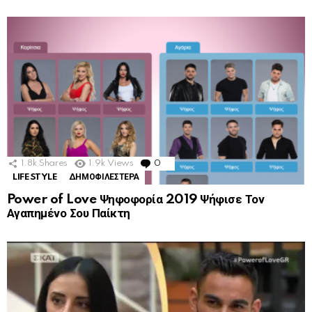
1.8k
Shares
1.9k
Views
0
Comments
LIFESTYLE
ΔΗΜΟΦΙΛΕΣΤΕΡΑ
Power of Love Ψηφοφορία 2019 Ψήφισε Τον
Αγαπημένο Σου Παίκτη