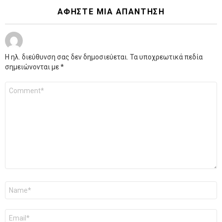
ΑΦΉΣΤΕ ΜΙΑ ΑΠΆΝΤΗΣΗ
Η ηλ. διεύθυνση σας δεν δημοσιεύεται.
Τα υποχρεωτικά πεδία
σημειώνονται με
*
Σχόλιο
*
Όνομα
*
Email
*