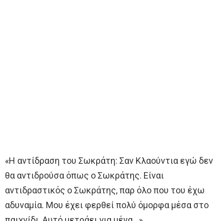
«Η αντίδραση του Σωκράτη: Σαν Κλαούντια εγώ δεν
θα αντιδρούσα όπως ο Σωκράτης. Είναι
αντιδραστικός ο Σωκράτης, παρ όλο που του έχω
αδυναμία. Μου έχει φερθεί πολύ όμορφα μέσα στο
παιχνίδι. Αυτό μετράει για μένα…»