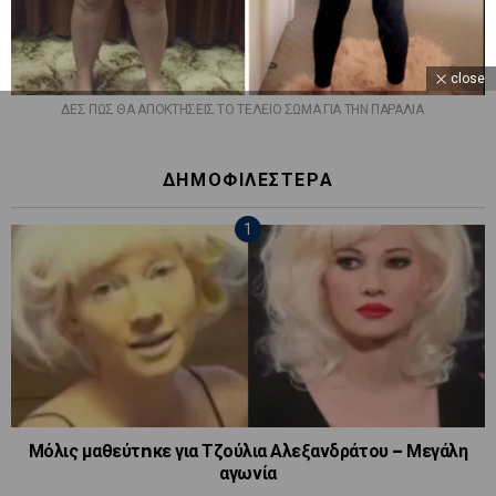
close
ΔΕΣ ΠΩΣ ΘΑ ΑΠΟΚΤΗΣΕΙΣ ΤΟ ΤΕΛΕΙΟ ΣΩΜΑ ΓΙΑ ΤΗΝ ΠΑΡΑΛΙΑ
ΔΗΜΟΦΙΛΕΣΤΕΡΑ
Μόλις μαθεύτnκε για Τζούλια Αλεξανδράτου – Μεγάλη
αγωνία