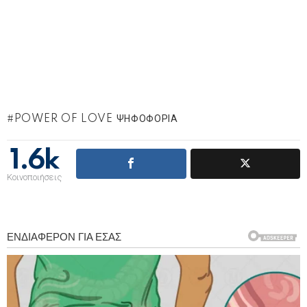
POWER OF LOVE ΨΗΦΟΦΟΡΊΑ
1.6k
Κοινοποιήσεις