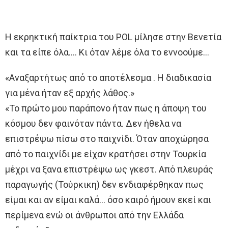
Η εκρηκτική παίκτρια του POL μίλησε στην Βενετία
και τα είπε όλα…. Κι όταν λέμε όλα το εννοούμε…
«Αναξαρτήτως από το αποτέλεσμα . Η διαδικασία
για μένα ήταν εξ αρχής λάθος.»
«Το πρώτο μου παράπονο ήταν πως η άποψη του
κόσμου δεν φαινόταν πάντα. Δεν ήθελα να
επιστρέψω πίσω στο παιχνίδι. Όταν αποχώρησα
από το παιχνίδι με είχαν κρατήσει στην Τουρκία
μέχρι να ξανα επιστρέψω ως γκεστ. Από πλευράς
παραγωγής (Τούρκικη) δεν ενδιαφέρθηκαν πως
είμαι και αν είμαι καλά… όσο καιρό ήμουν εκεί και
περίμενα ενώ οι άνθρωποι από την Ελλάδα