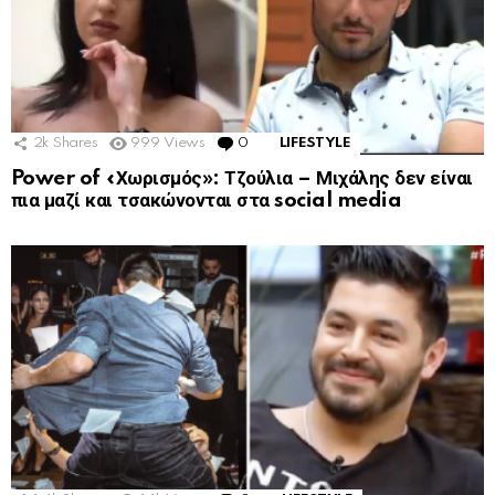
2k
Shares
999
Views
0
Comments
LIFESTYLE
Power of «Χωρισμός»: Τζούλια – Μιχάλης δεν είναι
πια μαζί και τσακώνονται στα social media