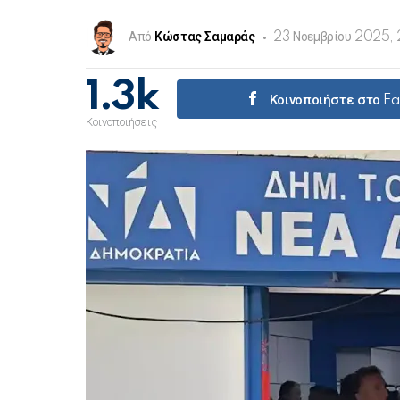
Από
Κώστας Σαμαράς
23 Νοεμβρίου 2025, 
1.3k
Κοινοποιήστε στο F
Κοινοποιήσεις