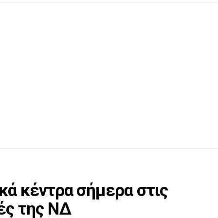
κά κέντρα σήμερα στις
ές της ΝΔ