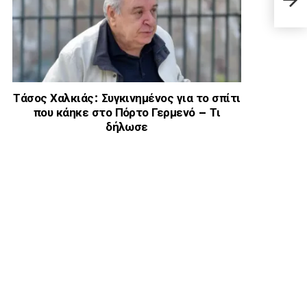
– H 
Τάσος Χαλκιάς: Συγκινημένος για το σπίτι
που κάηκε στο Πόρτο Γερμενό – Τι
δήλωσε