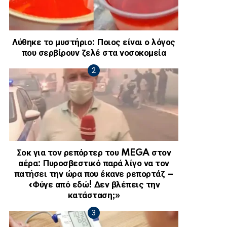
Λύθηκε το μυστήριο: Ποιος είναι ο λόγος
που σερβίρουν ζελέ στα νοσοκομεία
Σοκ για τον ρεπόρτερ του MEGA στον
αέρα: Πυροσβεστικό παρά λίγο να τον
πατήσει την ώρα που έκανε ρεπορτάζ –
«Φύγε από εδώ! Δεν βλέπεις την
κατάσταση;»