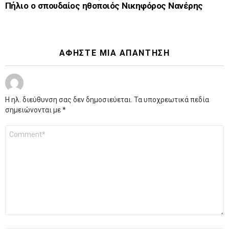
Πήλιο ο σπουδαίος ηθοποιός Νικηφόρος Νανέρης
ΑΦΉΣΤΕ ΜΙΑ ΑΠΆΝΤΗΣΗ
Η ηλ. διεύθυνση σας δεν δημοσιεύεται.
Τα υποχρεωτικά πεδία
σημειώνονται με
*
Σχόλιο
*