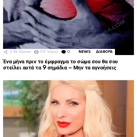
2.4k
Shares
119
Views
0
Comments
NEWS
ΔΙΑΦΟΡΑ
Ένα μήνα πριν το έμφραγμα το σώμα σου θα σου
στείλει αυτά τα 9 σημάδια – Μην τα αγνοήσεις