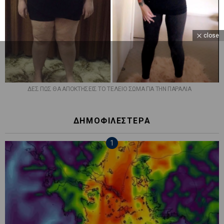
close
ΔΕΣ ΠΩΣ ΘΑ ΑΠΟΚΤΗΣΕΙΣ ΤΟ ΤΕΛΕΙΟ ΣΩΜΑ ΓΙΑ ΤΗΝ ΠΑΡΑΛΙΑ
ΔΗΜΟΦΙΛΕΣΤΕΡΑ