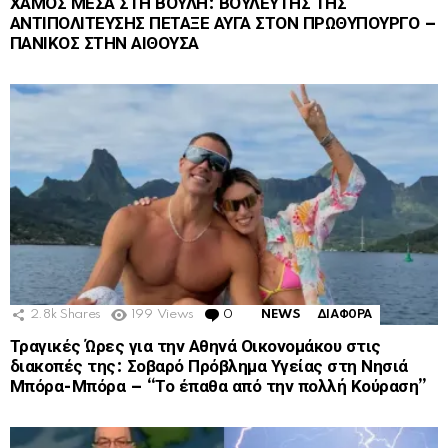
ΧΑΜΟΣ ΜΕΣΑ ΣΤΗ ΒΟΥΛΗ: ΒΟΥΛΕΥΤΗΣ ΤΗΣ
ΑΝΤΙΠΟΛΙΤΕΥΣΗΣ ΠΕΤΑΞΕ ΑΥΓΑ ΣΤΟΝ ΠΡΩΘΥΠΟΥΡΓΟ –
ΠΑΝΙΚΟΣ ΣΤΗΝ ΑΙΘΟΥΣΑ
2.8k
Shares
199
Views
0
Comments
NEWS
ΔΙΑΦΟΡΑ
Τραγικές Ώρες για την Αθηνά Οικονομάκου στις
διακοπές της: Σοβαρό Πρόβλημα Υγείας στη Νησιά
Μπόρα-Μπόρα – “Το έπαθα από την πολλή Κούραση”