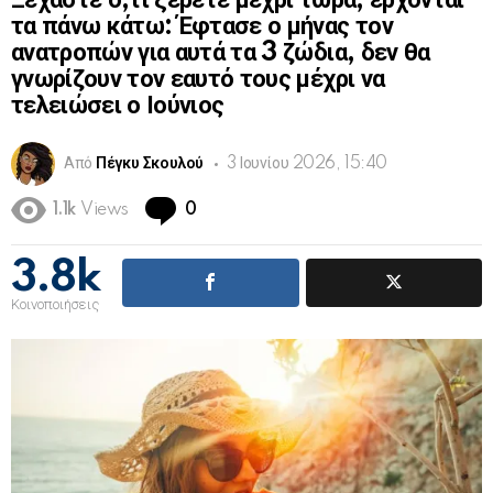
Ξεχάστε ό,τι ξέρετε μέχρι τώρα, έρχονται
τα πάνω κάτω: Έφτασε ο μήνας τον
ανατροπών για αυτά τα 3 ζώδια, δεν θα
γνωρίζουν τον εαυτό τους μέχρι να
τελειώσει ο Ιούνιος
Από
Πέγκυ Σκουλού
3 Ιουνίου 2026, 15:40
Comments
1.1k
Views
0
3.8k
Κοινοποιήσεις