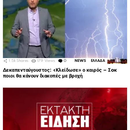
1.5k
Shares
179
Views
0
Comments
NEWS
ΕΛΛΑΔΑ
Δεκαπενταύγουστος: «Κλείδωσε» ο καιρός – Σoκ
ποιοι θα κάνουν διακοπές με βροχή