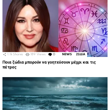
1.1k
Shares
189
Views
0
Comments
NEWS
ΖΩΔΙΑ
Ποια ζώδια μπορούν να γοητεύσουν μέχρι και τις
πέτρες