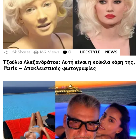
1.5k
Shares
169
Views
0
Comments
LIFESTYLE
NEWS
Τζούλια Αλεξανδράτου: Αυτή είναι η κούκλα κόρη της,
Paris – Αποκλειστικές φωτογραφίες