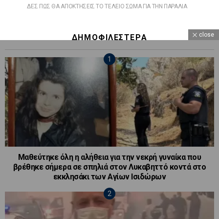
ΔΕΣ ΠΩΣ ΘΑ ΑΠΟΚΤΗΣΕΙΣ ΤΟ ΤΕΛΕΙΟ ΣΩΜΑ ΓΙΑ ΤΗΝ ΠΑΡΑΛΙΑ
close
ΔΗΜΟΦΙΛΕΣΤΕΡΑ
Μαθεύτηκε όλη η αλήθεια για την νεκρή γυναίκα που
βρέθηκε σήμερα σε σπηλιά στον Λυκαβηττό κοντά στο
εκκλησάκι των Αγίων Ισιδώρων