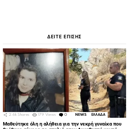
ΔΕΙΤΕ ΕΠΙΣΗΣ
2.6k
Shares
179
Views
0
Comments
NEWS
ΕΛΛΑΔΑ
Μαθεύτηκε όλη η αλήθεια για την νεκρή γυναίκα που