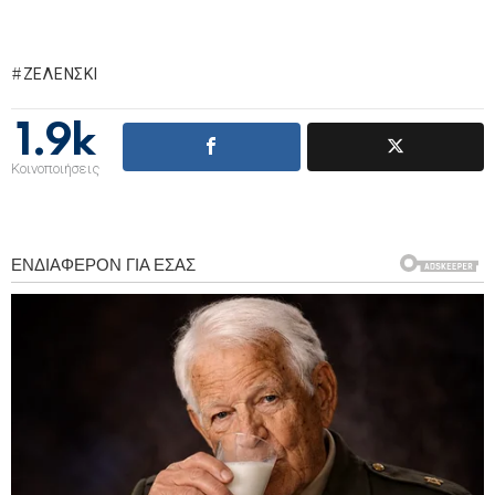
ΖΕΛΈΝΣΚΙ
1.9k
Κοινοποιήσεις