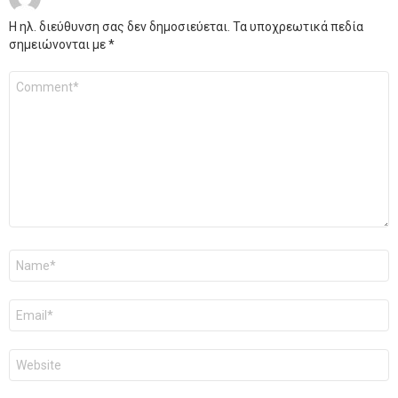
Η ηλ. διεύθυνση σας δεν δημοσιεύεται.
Τα υποχρεωτικά πεδία
σημειώνονται με
*
Σχόλιο
*
Όνομα
*
Email
*
Ιστότοπος