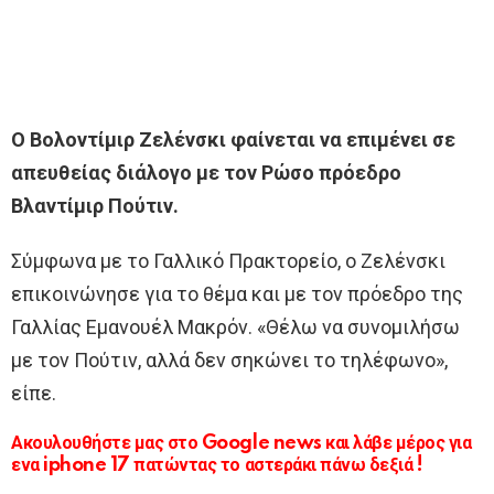
Ο Βολοντίμιρ Ζελένσκι φαίνεται να επιμένει σε
απευθείας διάλογο με τον Ρώσο πρόεδρο
Βλαντίμιρ Πούτιν.
Σύμφωνα με το Γαλλικό Πρακτορείο, ο Ζελένσκι
επικοινώνησε για το θέμα και με τον πρόεδρο της
Γαλλίας Εμανουέλ Μακρόν. «Θέλω να συνομιλήσω
με τον Πούτιν, αλλά δεν σηκώνει το τηλέφωνο»,
είπε.
Ακουλουθήστε μας στο Google news και λάβε μέρος για
ενα iphone 17 πατώντας το αστεράκι πάνω δεξιά !