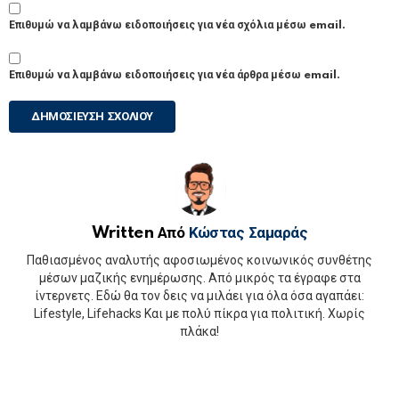
Επιθυμώ να λαμβάνω ειδοποιήσεις για νέα σχόλια μέσω email.
Επιθυμώ να λαμβάνω ειδοποιήσεις για νέα άρθρα μέσω email.
Written Από
Κώστας Σαμαράς
Παθιασμένος αναλυτής αφοσιωμένος κοινωνικός συνθέτης
μέσων μαζικής ενημέρωσης. Από μικρός τα έγραφε στα
ίντερνετς. Εδώ θα τον δεις να μιλάει για όλα όσα αγαπάει:
Lifestyle, Lifehacks Και με πολύ πίκρα για πολιτική. Χωρίς
πλάκα!