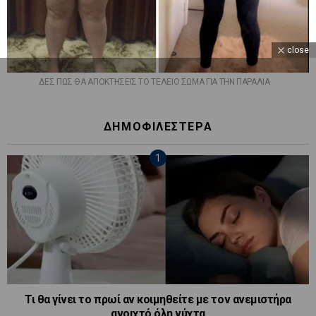
close
ΔΕΣ ΠΩΣ ΘΑ ΑΠΟΚΤΗΣΕΙΣ ΤΟ ΤΕΛΕΙΟ ΣΩΜΑ ΓΙΑ ΤΗΝ ΠΑΡΑΛΙΑ
ΔΗΜΟΦΙΛΕΣΤΕΡΑ
Τι θα γίνει το πρωί αν κοιμηθείτε με τον ανεμιστήρα
ανοιχτό όλη νύχτα