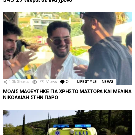
34.729 νεκροί σε ένα χρόνο
1.3k
Shares
179
Views
0
Comments
LIFESTYLE
NEWS
ΜΟΛΙΣ ΜΑΘΕΥΤΗΚΕ ΓΙΑ ΧΡΗΣΤΟ ΜΑΣΤΟΡΑ ΚΑΙ ΜΕΛΙΝΑ
ΝΙΚΟΛΑΙΔΗ ΣΤΗΝ ΠΑΡΟ