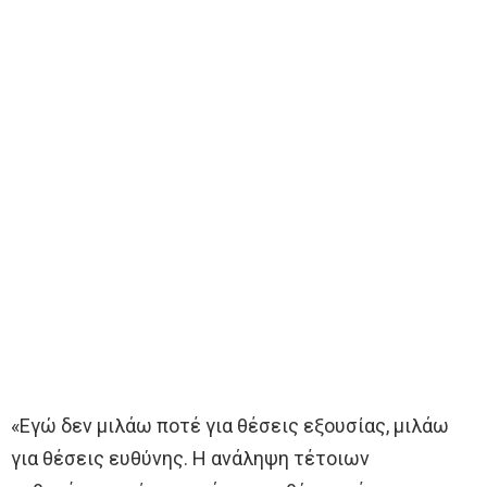
«Εγώ δεν μιλάω ποτέ για θέσεις εξουσίας, μιλάω
για θέσεις ευθύνης. Η ανάληψη τέτοιων