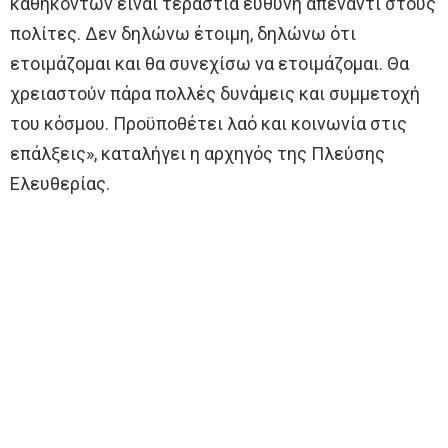
καθηκόντων είναι τεράστια ευθύνη απέναντι στους
πολίτες. Δεν δηλώνω έτοιμη, δηλώνω ότι
ετοιμάζομαι και θα συνεχίσω να ετοιμάζομαι. Θα
χρειαστούν πάρα πολλές δυνάμεις και συμμετοχή
του κόσμου. Προϋποθέτει λαό και κοινωνία στις
επάλξεις», καταλήγει η αρχηγός της Πλεύσης
Ελευθερίας.