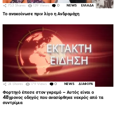
753
Shares
139
Views
0
Comments
NEWS
ΕΛΛΑΔΑ
Το ανακοίνωσε πριν λίγο η Ανδρομάχη
2k
Shares
179
Views
0
Comments
NEWS
ΔΙΑΦΟΡΑ
Φορτηγό έπεσε στον γκρεμό – Αυτός είναι ο
48χρονος οδηγός που ανασύρθηκε νεκρός από τα
συντρίμια