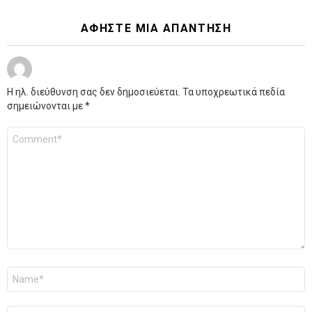
ΑΦΉΣΤΕ ΜΙΑ ΑΠΆΝΤΗΣΗ
Η ηλ. διεύθυνση σας δεν δημοσιεύεται.
Τα υποχρεωτικά πεδία
σημειώνονται με
*
Σχόλιο
*
Όνομα
*
Email