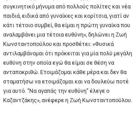
συγκινητικό μήνυμα από πολλούς πολίτες και νέα
παιδιά, ειδικά από γυναίκες και κορίτσια, γιατί αν
κάτι τέτοιο συμβεί, θα είμαι η πρώτη γυναίκα που
αναλαμβάνει μια τέτοια ευθύνη», δηλώνει η Ζωή
Κωνσταντοπούλου και προσθέτει: «Φυσικά
αντιλαμβάνομαι ότι πρόκειται για μία πολύ μεγάλη
ευθύνη στην οποία εγώ θα είμαι σε θέση να
ανταποκριθώ. Ετοιμάζομαι κάθε μέρα και δεν θα
σταματήσω να ετοιμάζομαι και να δουλεύω ποτέ
για αυτό. “Να αγαπάς την ευθύνη” έλεγε ο
Καζαντζάκης», ανέφερε η Ζωή Κωνσταντοπούλου.