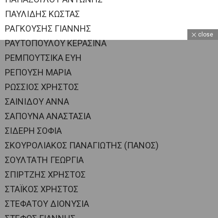
ΠΑΥΛΙΔΗΣ ΚΩΣΤΑΣ
ΡΑΓΚΟΥΣΗΣ ΓΙΑΝΝΗΣ
close
ΡΑΥΤΟΠΟΥΛΟΥ ΚΕΡΑΣΙΝΑ
ΡΕΜΠΟΥΤΣΙΚΑ ΕΥΗ
ΡΕΠΟΥΣΗ ΜΑΡΙΑ
ΡΩΣΣΙΟΣ ΧΡΗΣΤΟΣ
ΣΑΙΝΙΔΟΥ ΑΝΝΑ
ΣΑΠΟΥΝΑ ΑΝΑΣΤΑΣΙΑ
ΣΙΔΕΡΗ ΣΟΦΙΑ
ΣΚΟΥΡΟΛΙΑΚΟΣ ΠΑΝΑΓΙΩΤΗΣ (ΠΑΝΟΣ)
ΣΟΥΛΤΑΤΗ ΓΕΩΡΓΙΑ
ΣΠΙΡΤΖΗΣ ΧΡΗΣΤΟΣ
ΣΤΑΪΚΟΣ ΧΡΗΣΤΟΣ
ΣΤΕΦΑΤΟΥ ΔΙΟΝΥΣΙΑ