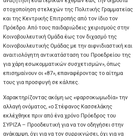
αναζήτηση εσωτερικών εχθρών έως την δημόσια
στοχοποίηση στελεχών της Πολιτικής Γραμματείας
και της Κεντρικής Επιτροπής από τον ίδιο τον
Πρόεδρο. Από τους παιδαριώδεις χειρισμούς στην
Κοινοβουλευτική Ομάδα έως τον διχασμό της
Κοινοβουλευτικής Ομάδας με την αιφνιδιαστική και
αναιτιολόγητη αντικατάσταση του Προεδρείου της
για χάρη εσωκομματικών συσχετισμών», όπως
επισημαίνουν οι «87», επαναφέροντας το αίτημα
τους για προσφυγή σε κάλπες.
Χαρακτηρίζοντας ακόμη ως «φαρσοκωμωδία» την
αλλαγή ονόματος, «ο Στέφανος Κασσελάκης
εκλέχθηκε πριν από ένα χρόνο Πρόεδρος του
ΣΥΡΙΖΑ – Προοδευτική για να τον οδηγήσει στην
ανάκαμψη, όχι για να τον συρρικνώσει, όχι για να