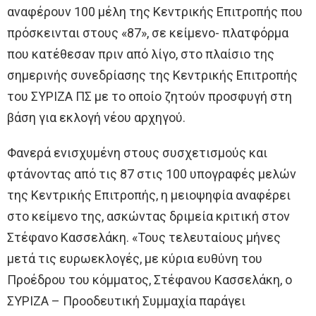
αναφέρουν 100 μέλη της Κεντρικής Επιτροπής που
πρόσκεινται στους «87», σε κείμενο- πλατφόρμα
που κατέθεσαν πριν από λίγο, στο πλαίσιο της
σημερινής συνεδρίασης της Κεντρικής Επιτροπής
του ΣΥΡΙΖΑ ΠΣ με το οποίο ζητούν προσφυγή στη
βάση για εκλογή νέου αρχηγού.
Φανερά ενισχυμένη στους συσχετισμούς και
φτάνοντας από τις 87 στις 100 υπογραφές μελών
της Κεντρικής Επιτροπής, η μειοψηφία αναφέρει
στο κείμενο της, ασκώντας δριμεία κριτική στον
Στέφανο Κασσελάκη. «Τους τελευταίους μήνες
μετά τις ευρωεκλογές, με κύρια ευθύνη του
Προέδρου του κόμματος, Στέφανου Κασσελάκη, ο
ΣΥΡΙΖΑ – Προοδευτική Συμμαχία παράγει