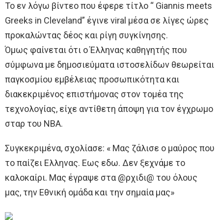
Το εν λόγω βίντεο που έφερε τίτλο “ Giannis meets
Greeks in Cleveland” έγινε viral μέσα σε λίγες ώρες
προκαλώντας δέος και ρίγη συγκίνησης.
Όμως φαίνεται ότι ο Έλληνας καθηγητής που
σύμφωνα με δημοσιεύματα ιστοσελίδων θεωρείται
παγκοσμίου εμβέλειας προσωπικότητα και
διακεκριμένος επιστήμονας στον τομέα της
τεχνολογίας, είχε αντίθετη άποψη για τον έγχρωμο
σταρ του NBA.
Συγκεκριμένα, σχολίασε: « Μας ζάλισε ο μαύρος που
το παίζει Ελληνας. Εως εδω. Δεν ξεχνάμε το
καλοκαίρι. Μας έγραψε στα @ρχιδι@ του όλους
μας, την Εθνική ομάδα και την σημαία μας»