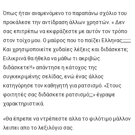
Όπως ήταν αναμενόμενο το παραπάνω σχόλιο του
προκάλεσε την αντίδραση άλλων χρηστών. « Δεν
σας επιτρέπω να εκφράζεστε με αυτόν τον τρόπο
στον τοίχο μου. Ο μαύρος που το παίζει Ελληνας;;;;;;;
Και χρησιμοποιείτε χυδαίες λέξεις και διδάσκετε;
Ειλικρινά θα ήθελα να μάθω τι ακριβώς
διδάσκετε!!» απάντησε η κάτοχος της
συγκεκριμένης σελίδας, ενώ ένας άλλος
κατηγόρησε τον καθηγητή για ρατσισμό. «Στους
φοιτητές σας διδάσκετε ρατσισμό;;;» έγραψε
χαρακτηριστικά.
«Θα έπρεπε να ντρέπεστε αλλα το φιλότιμο μάλλον
λειπει απο το λεξιλόγιο σας.