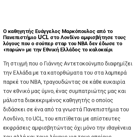
Ο καθηγητής Ευάγγελος Μαρκόπουλος από το
Πανεπιστήμιο UCL στο Λονδίνο αμφισβήτησε τους
λόγους που ο σούπερ σταρ του ΝΒΑ δεν έδωσε το
«παρών» με την Εθνική Ελλάδος το καλοκαίρι
Τη στιγμή που ο Γιάννης Αντετοκούνμπο διαφημίζει
την Ελλάδα με τα κατορθώματα του στα λαμπερά
παρκέ του NBA, τραγουδώντας σε κάθε ευκαιρία
τον εθνικό μας ύμνο, ένας συμπατριώτης μας και
μάλιστα διακεκριμένος καθηγητής ο οποίος
διδάσκει σε ένα από τα γνωστά Πανεπιστήμια του
Λονδίνο, το UCL, του επιτίθεται με απίστευτες
εκφράσεις αμφισβητώντας όχι μόνο την ιθαγένεια
του αλλά και τους λόγους για τους οποίους