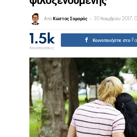
φιλοξενούμενης
Από
Κώστας Σαμαράς
30 Νοεμβρίου 2017, 
1.5k
Κοινοποιήστε στο 
Κοινοποιήσεις