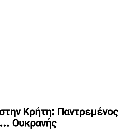
 στην Κρήτη: Παντρεμένος
ω… Ουκρανής