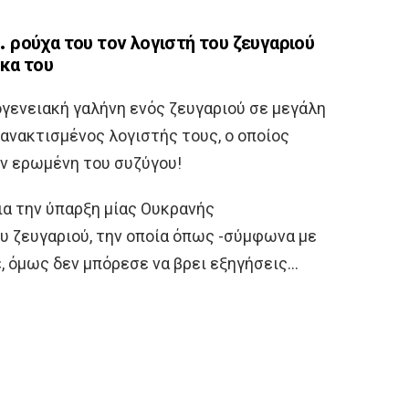
… ρούχα του τον λογιστή του ζευγαριού
ίκα του
κογενειακή γαλήνη ενός ζευγαριού σε μεγάλη
ανακτισμένος λογιστής τους, ο οποίος
ην ερωμένη του συζύγου!
για την ύπαρξη μίας Ουκρανής
υ ζευγαριού, την οποία όπως -σύμφωνα με
ε, όμως δεν μπόρεσε να βρει εξηγήσεις…