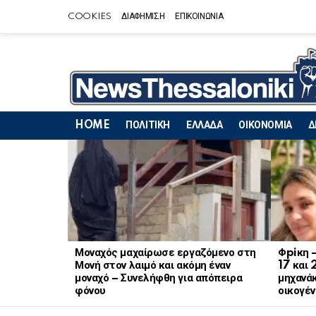
COOKIES
ΔΙΑΦΗΜΙΣΗ
ΕΠΙΚΟΙΝΩΝΙΑ
HOME
ΠΟΛΙΤΙΚΗ
ΕΛΛΑΔΑ
ΟΙΚΟΝΟΜΙΑ
Δ
LATEST
STORIES
Μοναχός μαχαίρωσε εργαζόμενο στη
Φpiκη 
Μονή στον λαιμό και ακόμη έναν
17 και 
μοναχό – Συνελήφθη για απόπειρα
μηχανάκ
φόνου
οικογέν