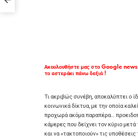
Ακουλουθήστε μας στο Google news κ
το αστεράκι πάνω δεξιά !
Τι ακριβώς συνέβη, αποκαλύπτει ο ί
κοινωνικά δίκτυα, με την οποία καλε
προχωρά ακόμα παραπέρα… προειδοπ
κάμερες που δείχνει τον κύριο μετά
και να «τακτοποιούν» τις υποθέσεις 