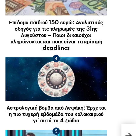
Επίδομα παιδιού 150 ευρώ: Αναλυτικός
οδηγός για τις πληρωμές της 31ης
Αυγούστου – Ποιοι δικαιούχοι
πληρώνονται και ποια είναι τα κρίσιμη
deadlines
Αστρολογική βόμβα από Λεφάκη: Έρχεται
η πιο τυχερή εβδομάδα του καλοκαιριού
γι’ αυτά τα 4 ζώδια
Πως 
ΚΑΜ