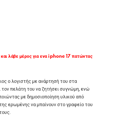
αι λάβε μέρος για ενα iphone 17 πατώντας
διος ο λογιστής με ανάρτησή του στα
ί τον πελάτη του να ζητήσει συγνώμη, ενώ
οιώντας με δημοσιοποίηση υλικού από
 της ερωμένης να μπαίνουν στο γραφείο του
τους.