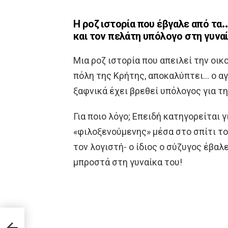
Η ροζ ιστορία που έβγαλε από τα
και τον πελάτη υπόλογο στη γυνα
Μια ροζ ιστορία που απειλεί την οι
πόλη της Κρήτης, αποκαλύπτει… ο αγ
ξαφνικά έχει βρεθεί υπόλογος για τ
Για ποιο λόγο; Επειδή κατηγορείται 
«φιλοξενούμενης» μέσα στο σπίτι το
τον λογιστή- ο ίδιος ο σύζυγος έβαλ
μπροστά στη γυναίκα του!
λέει
ς