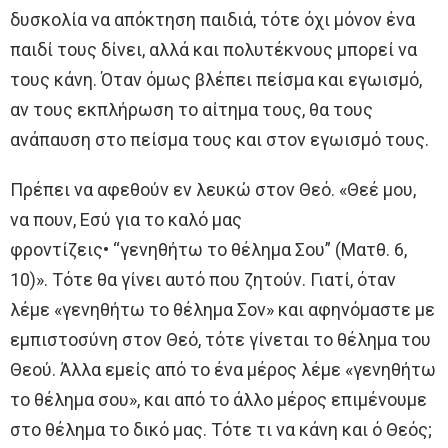
δυσκολία να απόκτηση παιδιά, τότε όχι μόνον ένα
παιδί τους δίνει, αλλά και πολυτέκνους μπορεί να
τους κάνη. Όταν όμως βλέπει πείσμα και εγωισμό,
αν τους εκπλήρωση το αίτημα τους, θα τους
ανάπαυση στο πείσμα τους και στον εγωισμό τους.
Πρέπει να αφεθούν εν λευκώ στον Θεό. «Θεέ μου,
να πουν, Εσύ για το καλό μας
φροντίζεις• “γενηθήτω το θέλημα Σου” (Ματθ. 6,
10)». Τότε θα γίνει αυτό που ζητούν. Γιατί, όταν
λέμε «γενηθήτω το θέλημα Σον» και αφηνόμαστε με
εμπιστοσύνη στον Θεό, τότε γίνεται το θέλημα του
Θεού. Άλλα εμείς από το ένα μέρος λέμε «γενηθήτω
το θέλημα σου», και από το άλλο μέρος επιμένουμε
στο θέλημα το δικό μας. Τότε τι να κάνη και ό Θεός;