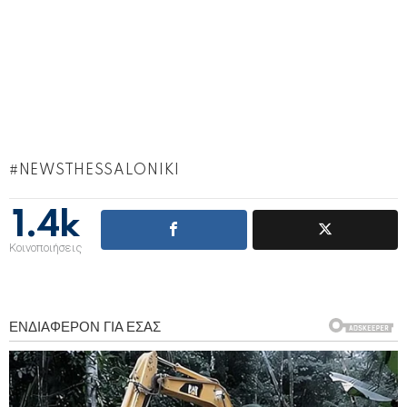
NEWSTHESSALONIKI
1.4k
Κοινοποιήσεις