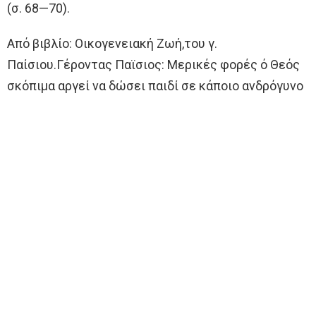
(σ. 68—70).
Από βιβλίο: Οικογενειακή Ζωή,του γ.
Παίσιου.Γέροντας Παϊσιος: Μερικές φορές ό Θεός
σκόπιμα αργεί να δώσει παιδί σε κάποιο ανδρόγυνο