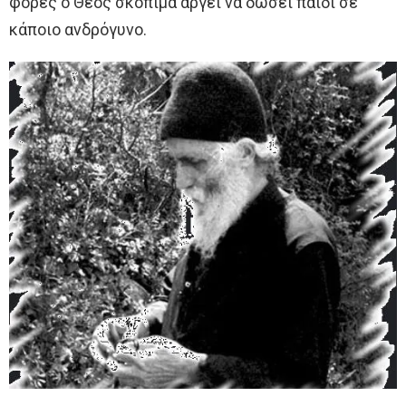
φορές ό Θεός σκόπιμα αργεί να δώσει παιδί σε
κάποιο ανδρόγυνο.