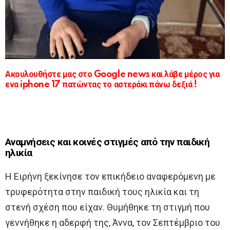
Ακουλουθήστε μας στο Google news και λάβε μέρος για
ενα iphone 17 πατώντας το αστεράκι πάνω δεξιά !
Αναμνήσεις και κοινές στιγμές από την παιδική
ηλικία
Η Ειρήνη ξεκίνησε τον επικήδειο αναφερόμενη με
τρυφερότητα στην παιδική τους ηλικία και τη
στενή σχέση που είχαν. Θυμήθηκε τη στιγμή που
γεννήθηκε η αδερφή της, Άννα, τον Σεπτέμβριο του