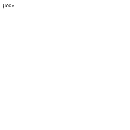
μου».