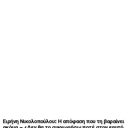
Ειρήνη Νικολοπούλου: Η απόφαση που τη βαραίνει
ακόμα – «Δεν θα το συγχωρήσω ποτέ στον εαυτό