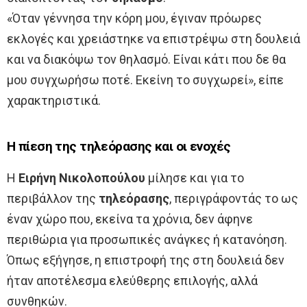
«Όταν γέννησα την κόρη μου, έγιναν πρόωρες
εκλογές και χρειάστηκε να επιστρέψω στη δουλειά
και να διακόψω τον θηλασμό. Είναι κάτι που δε θα
μου συγχωρήσω ποτέ. Εκείνη το συγχωρεί», είπε
χαρακτηριστικά.
Η πίεση της τηλεόρασης και οι ενοχές
Η
Ειρήνη Νικολοπούλου
μίλησε και για το
περιβάλλον της
τηλεόρασης
, περιγράφοντάς το ως
έναν χώρο που, εκείνα τα χρόνια, δεν άφηνε
περιθώρια για προσωπικές ανάγκες ή κατανόηση.
Όπως εξήγησε, η επιστροφή της στη δουλειά δεν
ήταν αποτέλεσμα ελεύθερης επιλογής, αλλά
συνθηκών.