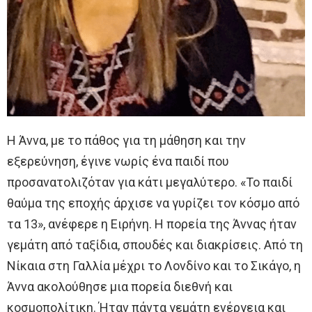
Η Άννα, με το πάθος για τη μάθηση και την
εξερεύνηση, έγινε νωρίς ένα παιδί που
προσανατολιζόταν για κάτι μεγαλύτερο. «Το παιδί
θαύμα της εποχής άρχισε να γυρίζει τον κόσμο από
τα 13», ανέφερε η Ειρήνη. Η πορεία της Άννας ήταν
γεμάτη από ταξίδια, σπουδές και διακρίσεις. Από τη
Νίκαια στη Γαλλία μέχρι το Λονδίνο και το Σικάγο, η
Άννα ακολούθησε μια πορεία διεθνή και
κοσμοπολίτικη. Ήταν πάντα γεμάτη ενέργεια και