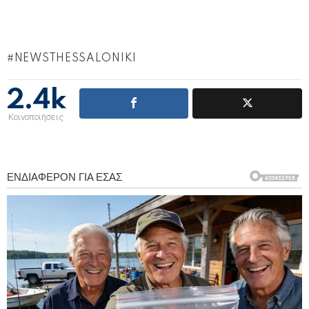
NEWSTHESSALONIKI
2.4k
Κοινοποιήσεις