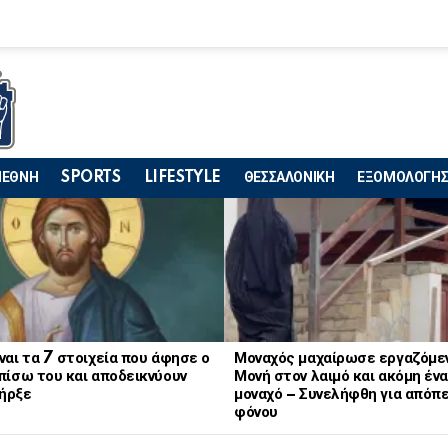
ΙΕΘΝΗ
SPORTS
LIFESTYLE
ΘΕΣΣΑΛΟΝΙΚΗ
ΕΞΟΜΟΛΟΓΗΣ
ναι τα 7 στοιχεία που άφησε ο
Μοναχός μαχαίρωσε εργαζόμε
πίσω του και αποδεικνύουν
Μονή στον λαιμό και ακόμη ένα
ήρξε
μοναχό – Συνελήφθη για απόπ
φόνου