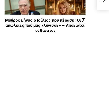
Τζού
Μαύρος μήνας ο Ιούλιος που πέρασε: Οι 7
απώλειες πού μας «λύγισαν» – Απανωτοί
οι θάνατοι