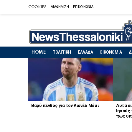
COOKIES
ΔΙΑΦΗΜΙΣΗ
ΕΠΙΚΟΙΝΩΝΙΑ
HOME
ΠΟΛΙΤΙΚΗ
ΕΛΛΑΔΑ
ΟΙΚΟΝΟΜΙΑ
Δ
LATEST
STORIES
Βαρύ πένθος για τον Λιονέλ Μέσι
Αυτά εί
Ιησούς 
πως υπ