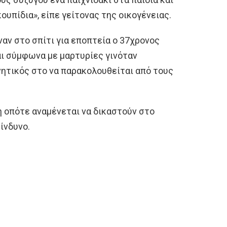
ουπίδια», είπε γείτονας της οικογένειας.
ναν στο σπίτι για εποπτεία ο 37χρονος
αι σύμφωνα με μαρτυρίες γινόταν
νητικός στο να παρακολουθείται από τους
τη οπότε αναμένεται να δικαστούν στο
ίνδυνο.