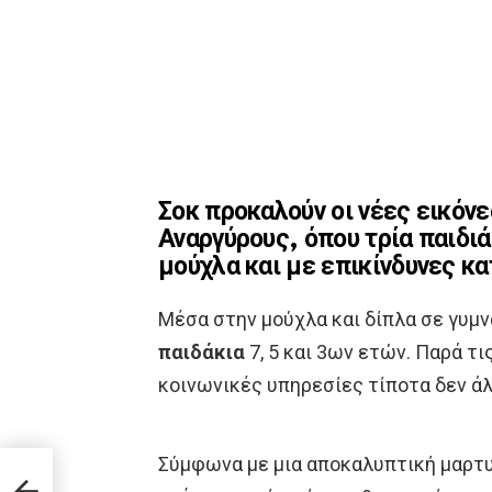
Σοκ προκαλούν οι νέες εικόνε
Αναργύρους, όπου τρία παιδιά
μούχλα και με επικίνδυνες κ
Μέσα στην μούχλα και δίπλα σε γυμν
παιδάκια
7, 5 και 3ων ετών. Παρά τι
κοινωνικές υπηρεσίες τίποτα δεν άλ
: Η
Σύμφωνα με μια αποκαλυπτική μαρτυ