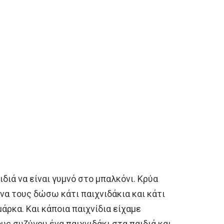
ιδιά να είναι γυμνό στο μπαλκόνι. Κρύα
 να τους δώσω κάτι παιχνιδάκια και κάτι
μάρκα. Και κάποια παιχνίδια είχαμε
υς συζύγου ένα παιχνιδάκι στα παιδιά και