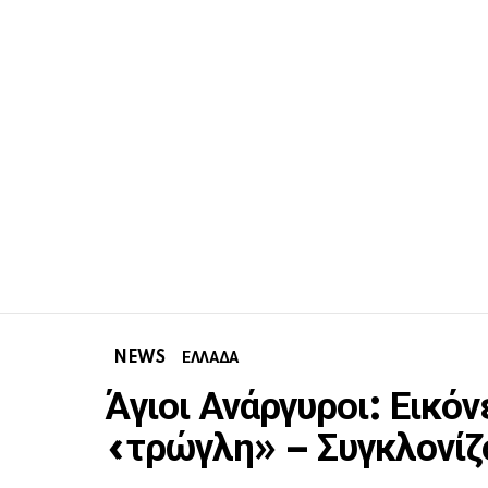
NEWS
ΕΛΛΑΔΑ
Άγιοι Ανάργυροι: Εικόν
«τρώγλη» – Συγκλονίζο