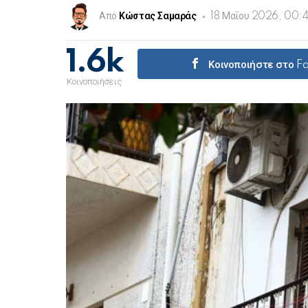
Από
Κώστας Σαμαράς
18 Μαΐου 2026, 00:
1.6k
Κοινοποιήστε στο 
Κοινοποιήσεις