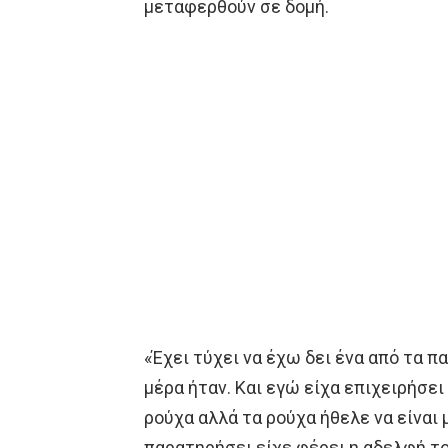
μεταφερθούν σε δομή.
«Έχει τύχει να έχω δει ένα από τα πα
μέρα ήταν. Και εγώ είχα επιχειρήσει
ρούχα αλλά τα ρούχα ήθελε να είναι 
παρατηρήσει είχε φέρει η αδελφή το