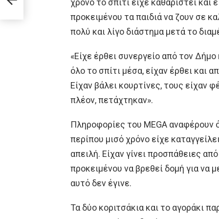
χρόνο το σπίτι είχε καθαριστεί και 
προκειμένου τα παιδιά να ζουν σε 
πολύ και λίγο διάστημα μετά το δια
«Είχε έρθει συνεργείο από τον Δήμο 
όλο το σπίτι μέσα, είχαν έρθει και 
Είχαν βάλει κουρτίνες, τους είχαν φ
πλέον, πετάχτηκαν».
Πληροφορίες του MEGA αναφέρουν ότ
περίπου μισό χρόνο είχε καταγγείλε
απειλή. Είχαν γίνει προσπάθειες απ
προκειμένου να βρεθεί δομή για να μ
αυτό δεν έγινε.
Τα δύο κοριτσάκια και το αγοράκι π