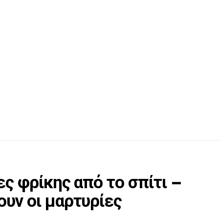
ες φρίκης από το σπίτι –
υν οι μαρτυρίες