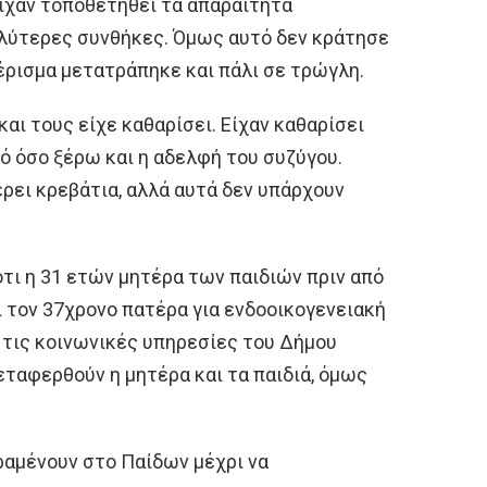
είχαν τοποθετηθεί τα απαραίτητα
καλύτερες συνθήκες. Όμως αυτό δεν κράτησε
μέρισμα μετατράπηκε και πάλι σε τρώγλη.
και τους είχε καθαρίσει. Είχαν καθαρίσει
από όσο ξέρω και η αδελφή του συζύγου.
έρει κρεβάτια, αλλά αυτά δεν υπάρχουν
ι η 31 ετών μητέρα των παιδιών πριν από
ι τον 37χρονο πατέρα για ενδοοικογενειακή
ό τις κοινωνικές υπηρεσίες του Δήμου
εταφερθούν η μητέρα και τα παιδιά, όμως
αραμένουν στο Παίδων μέχρι να